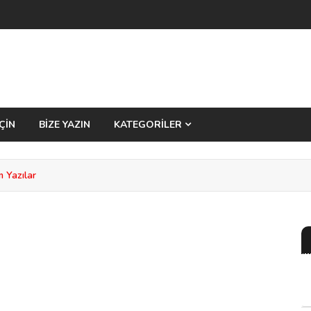
ÇİN
BİZE YAZIN
KATEGORİLER
 Yazılar