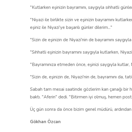
"Kutlarken eşinizin bayramını, saygıyla sıhhatli günler
"Niyazi ile birlikte sizin ve eşinizin bayramını kutlar
eşiniz ile Niyazi'ye başarılı günler dilerim..."
"Sizin de eşinizin de Niyazi'nin de bayramını saygıyla 
"Sıhhatli eşinizin bayramını saygıyla kutlarken, Niyaz
"Bayramınıza etmeden önce, eşinizi saygıyla kutlar, 
"Sizin de, eşinizin de, Niyazi'nin de, bayramını da, tat
Sabah tam mesai saatinde gözlerim kan çanağı bir hald
baktı. "Aferin" dedi. "Bitirmen iyi olmuş, hemen pos
Üç gün sonra da önce bizim genel müdürü, ardından b
Gökhan Özcan