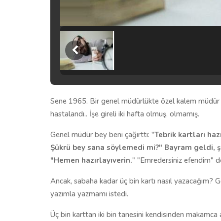
Sene 1965. Bir genel müdürlükte özel kalem müdür
hastalandı.. İşe gireli iki hafta olmuş, olmamış.
Genel müdür bey beni çağırttı: "
Tebrik kartları haz
Şükrü bey sana söylemedi mi?" Bayram geldi, şim
"Hemen hazırlayıverin.
" "Emredersiniz efendim" 
Ancak, sabaha kadar üç bin kartı nasıl yazacağım? Ge
yazımla yazmamı istedi.
Üç bin karttan iki bin tanesini kendisinden makamca a