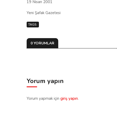
19 Nisan 2001
Yeni Şafak Gazetesi
TAGS:
0 YORUMLAR
Yorum yapın
Yorum yapmak için
giriş yapın
.