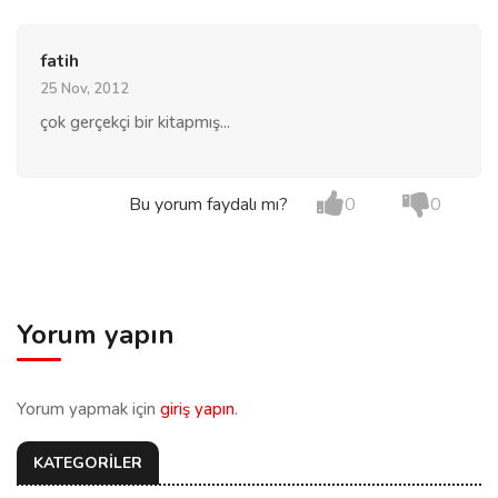
fatih
25 Nov, 2012
çok gerçekçi bir kitapmış...
Bu yorum faydalı mı?
0
0
Yorum yapın
Yorum yapmak için
giriş yapın
.
KATEGORİLER