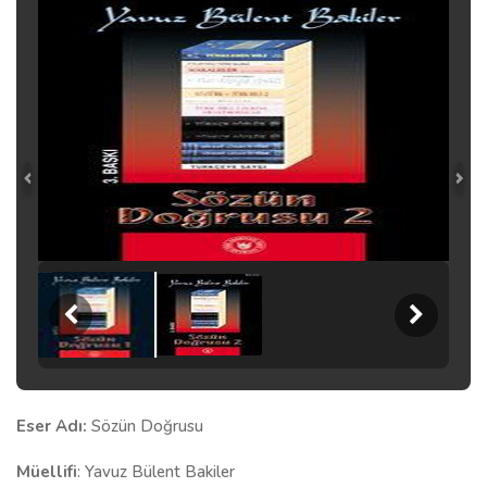
Eser Adı:
Sözün Doğrusu
Müellifi
: Yavuz Bülent Bakiler