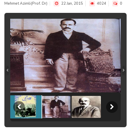
Mehmet Azimli(Prof. Dr)
22 Jan, 2015
4024
0