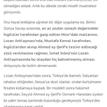
olmadığını anladı. Artık bu ülkede zoraki misafir muamelesi
görüyordu.
Onu hayal kırıklığına uğratan bir diğer uygulama ise, Birinci
Dünya Savaşı sırasında,
en az yüzbin cüneyh değerindeki
İngilizler tarafından gasp edilen Mısır'daki mallarının,
Lozan Antlaşması'nda, Mustafa Kemal tarafından,
İngilizlerden alınıp Ahmed eş-Şerif'e teslim edileceği
sözü verilmesine rağmen, İsmet İnönü'nün Lozan
Antlaşmasında bu olaydan hiç bahsetmemiş olması
,
dolayısıyla da teslim almamasıdır.
Lozan Antlaşması'ndan sonra, Türkiye'de ikameti, İtalyanları
rahatsız ettiğinden, Senusi'ye dost olanlar, ondan kurtulmanın
fırsatını kollamaya başladı. Bir müddet sonra hükümet
tarafından, Seyyid Ahmed eş-Şerif'in Osmanlı Hanedanı üyeleri
ile yakın temas içerisinde bulunduğu gerekçesiyle Türkiye'den
çıkarılmasına karar verildi.