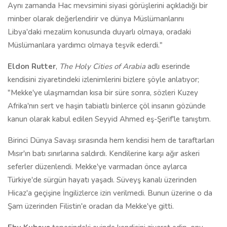
Aynı zamanda Hac mevsimini siyasi görüşlerini açıkladığı bir
minber olarak değerlendirir ve dünya Müslümanlarını
Libya'daki mezalim konusunda duyarlı olmaya, oradaki
Müslümanlara yardımcı olmaya teşvik ederdi."
Eldon Rutter
,
The Holy Cities of Arabia
adlı eserinde
kendisini ziyaretindeki izlenimlerini bizlere şöyle anlatıyor;
"Mekke'ye ulaşmamdan kısa bir süre sonra, sözleri Kuzey
Afrika'nın sert ve haşin tabiatlı binlerce çöl insanın gözünde
kanun olarak kabul edilen Seyyid Ahmed eş-Şerif'le tanıştım.
Birinci Dünya Savaşı sırasında hem kendisi hem de taraftarları
Mısır'ın batı sınırlarına saldırdı. Kendilerine karşı ağır askeri
seferler düzenlendi. Mekke'ye varmadan önce aylarca
Türkiye'de sürgün hayatı yaşadı. Süveyş kanalı üzerinden
Hicaz'a geçişine İngilizlerce izin verilmedi. Bunun üzerine o da
Şam üzerinden Filistin'e oradan da Mekke'ye gitti.