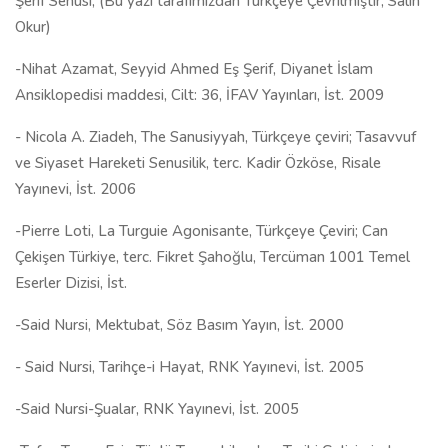
Şerif Senusi, (Bu yazı tarafımızdan Türkçeye Çevrilmiştir, Salih
Okur)
-Nihat Azamat, Seyyid Ahmed Eş Şerif, Diyanet İslam
Ansiklopedisi maddesi, Cilt: 36, İFAV Yayınları, İst. 2009
-
Nicola A. Ziadeh, The Sanusiyyah, Türkçeye çeviri; Tasavvuf
ve Siyaset Hareketi Senusilik, terc. Kadir Özköse, Risale
Yayınevi, İst. 2006
-Pierre Loti, La Turguie Agonisante, Türkçeye Çeviri; Can
Çekişen Türkiye, terc. Fikret Şahoğlu, Tercüman 1001 Temel
Eserler Dizisi, İst.
-Said Nursi, Mektubat, Söz Basım Yayın, İst. 2000
- Said Nursi, Tarihçe-i Hayat, RNK Yayınevi, İst. 2005
-Said Nursi-Şualar, RNK Yayınevi, İst. 2005