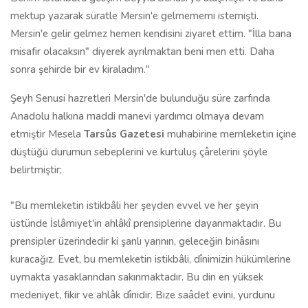
mektup yazarak süratle Mersin'e gelmememi istemişti.
Mersin'e gelir gelmez hemen kendisini ziyaret ettim. "İlla bana
misafir olacaksın" diyerek ayrılmaktan beni men etti. Daha
sonra şehirde bir ev kiraladım."
Şeyh Senusi hazretleri Mersin'de bulunduğu süre zarfında
Anadolu halkına maddi manevi yardımcı olmaya devam
etmiştir Mesela
Tarsûs Gazetesi
muhabirine memleketin içine
düştüğü durumun sebeplerini ve kurtuluş çârelerini şöyle
belirtmiştir;
"Bu memleketin istikbâli her şeyden evvel ve her şeyin
üstünde İslâmiyet'in ahlâkî prensiplerine dayanmaktadır. Bu
prensipler üzerindedir ki şanlı yarının, geleceğin binâsını
kuracağız. Evet, bu memleketin istikbâli, dînimizin hükümlerine
uymakta yasaklarından sakınmaktadır. Bu din en yüksek
medeniyet, fikir ve ahlâk dînidir. Bize saâdet evini, yurdunu