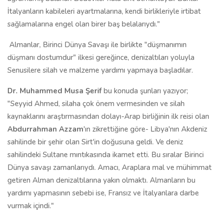
İtalyanların kabileleri ayartmalarına, kendi birlikleriyle irtibat
sağlamalarına engel olan birer baş belalarıydı."
Almanlar, Birinci Dünya Savaşı ile birlikte "düşmanımın
düşmanı dostumdur" ilkesi gereğince, denizaltıları yoluyla
Senusilere silah ve malzeme yardımı yapmaya başladılar.
Dr. Muhammed Musa Şerif
bu konuda şunları yazıyor;
"Seyyid Ahmed, silaha çok önem vermesinden ve silah
kaynaklarını araştırmasından dolayı-Arap birliğinin ilk reisi olan
Abdurrahman Azzam
'ın zikrettiğine göre- Libya'nın Akdeniz
sahilinde bir şehir olan Sirt'in doğusuna geldi. Ve deniz
sahilindeki Sultane mıntıkasında ikamet etti. Bu sıralar Birinci
Dünya savaşı zamanlarıydı. Amacı, Araplara mal ve mühimmat
getiren Alman denizaltılarına yakın olmaktı. Almanların bu
yardımı yapmasının sebebi ise, Fransız ve İtalyanlara darbe
vurmak içindi."