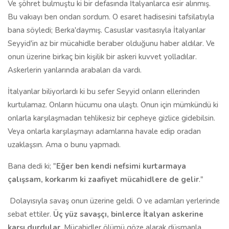
Ve şöhret bulmuştu ki bir defasında İtalyanlarca esir alınmış.
Bu vakıayı ben ondan sordum. O esaret hadisesini tafsilatıyla
bana söyledi; Berka'daymış. Casuslar vasıtasıyla İtalyanlar
Seyyid'in az bir mücahidle beraber olduğunu haber aldılar. Ve
onun üzerine birkaç bin kişilik bir askeri kuvvet yolladılar.
Askerlerin yanlarında arabaları da vardı.
İtalyanlar biliyorlardı ki bu sefer Seyyid onların ellerinden
kurtulamaz. Onların hücumu ona ulaştı. Onun için mümkündü ki
onlarla karşılaşmadan tehlikesiz bir cepheye gizlice gidebilsin.
Veya onlarla karşılaşmayı adamlarına havale edip oradan
uzaklaşsın. Ama o bunu yapmadı.
Bana dedi ki; "
Eğer ben kendi nefsimi kurtarmaya
çalışsam, korkarım ki zaafiyet mücahidlere de gelir
."
Dolayısıyla savaş onun üzerine geldi. O ve adamları yerlerinde
sebat ettiler.
Üç yüz savaşçı, binlerce İtalyan askerine
karşı durdular
. Mücahidler ölümü göze alarak düşmanla