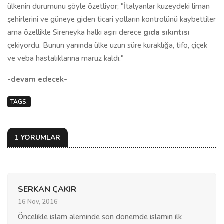
ülkenin durumunu şöyle özetliyor; "İtalyanlar kuzeydeki liman
şehirlerini ve güneye giden ticari yolların kontrolünü kaybettiler
ama özellikle Sireneyka halkı aşırı derece
gıda sıkıntısı
çekiyordu. Bunun yanında ülke uzun süre kuraklığa, tifo, çiçek
ve veba hastalıklarına maruz kaldı."
-devam edecek-
TAGS:
1 YORUMLAR
SERKAN ÇAKIR
16 Nov, 2016
Öncelikle islam aleminde son dönemde islamın ilk