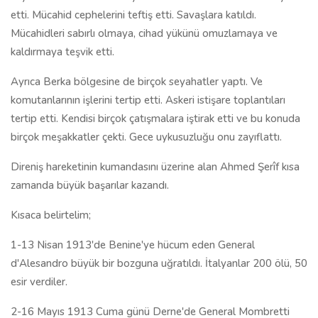
etti. Mücahid cephelerini teftiş etti. Savaşlara katıldı.
Mücahidleri sabırlı olmaya, cihad yükünü omuzlamaya ve
kaldırmaya teşvik etti.
Ayrıca Berka bölgesine de birçok seyahatler yaptı. Ve
komutanlarının işlerini tertip etti. Askeri istişare toplantıları
tertip etti. Kendisi birçok çatışmalara iştirak etti ve bu konuda
birçok meşakkatler çekti. Gece uykusuzluğu onu zayıflattı.
Direniş hareketinin kumandasını üzerine alan Ahmed Şerîf kısa
zamanda büyük başarılar kazandı.
Kısaca belirtelim;
1-13 Nisan 1913'de Benine'ye hücum eden General
d'Alesandro büyük bir bozguna uğratıldı. İtalyanlar 200 ölü, 50
esir verdiler.
2-16 Mayıs 1913 Cuma günü Derne'de General Mombretti