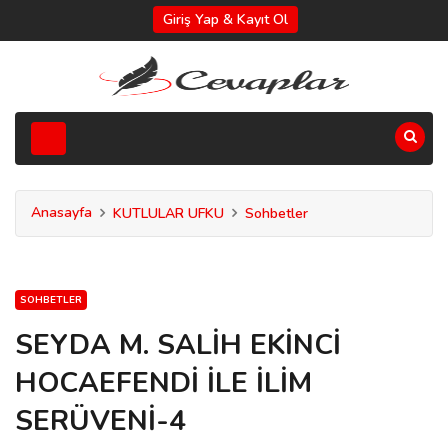
Giriş Yap & Kayıt Ol
Anasayfa
KUTLULAR UFKU
Sohbetler
SOHBETLER
SEYDA M. SALİH EKİNCİ
HOCAEFENDİ İLE İLİM
SERÜVENİ-4