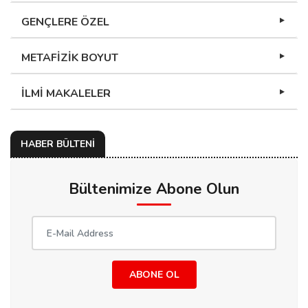
GENÇLERE ÖZEL
METAFİZİK BOYUT
İLMİ MAKALELER
HABER BÜLTENİ
Bültenimize Abone Olun
ABONE OL