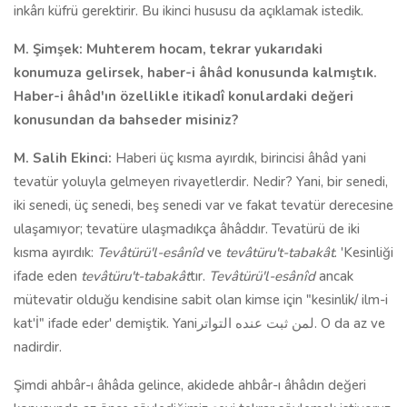
inkârı küfrü gerektirir. Bu ikinci hususu da açıklamak istedik.
M. Şimşek: Muhterem hocam, tekrar yukarıdaki
konumuza gelirsek, haber-i âhâd konusunda kalmıştık.
Haber-i âhâd'ın özellikle itikadî konulardaki değeri
konusundan da bahseder misiniz?
M. Salih Ekinci:
Haberi üç kısma ayırdık, birincisi âhâd yani
tevatür yoluyla gelmeyen rivayetlerdir. Nedir? Yani, bir senedi,
iki senedi, üç senedi, beş senedi var ve fakat tevatür derecesine
ulaşamıyor; tevatüre ulaşmadıkça âhâddır. Tevatürü de iki
kısma ayırdık:
Tevâtürü'l-esânîd
ve
tevâtüru't-tabakât
. 'Kesinliği
ifade eden
tevâtüru't-tabakât
tır.
Tevâtürü'l-esânîd
ancak
mütevatir olduğu kendisine sabit olan kimse için "kesinlik/ ilm-i
kat'İ" ifade eder' demiştik. Yaniلمن ثبت عنده التواتر. O da az ve
nadirdir.
Şimdi ahbâr-ı âhâda gelince, akidede ahbâr-ı âhâdın değeri