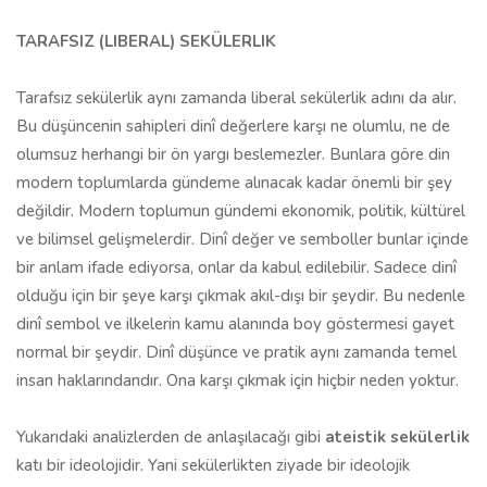
TARAFSIZ (LIBERAL) SEKÜLERLIK
Tarafsız sekülerlik aynı zamanda liberal sekülerlik adını da alır.
Bu düşüncenin sahipleri dinî değerlere karşı ne olumlu, ne de
olumsuz herhangi bir ön yargı beslemezler. Bunlara göre din
modern toplumlarda gündeme alınacak kadar önemli bir şey
değildir. Modern toplumun gündemi ekonomik, politik, kültürel
ve bilimsel gelişmelerdir. Dinî değer ve semboller bunlar içinde
bir anlam ifade ediyorsa, onlar da kabul edilebilir. Sadece dinî
olduğu için bir şeye karşı çıkmak akıl-dışı bir şeydir. Bu nedenle
dinî sembol ve ilkelerin kamu alanında boy göstermesi gayet
normal bir şeydir. Dinî düşünce ve pratik aynı zamanda temel
insan haklarındandır. Ona karşı çıkmak için hiçbir neden yoktur.
Yukarıdaki analizlerden de anlaşılacağı gibi
ateistik sekülerlik
katı bir ideolojidir. Yani sekülerlikten ziyade bir ideolojik