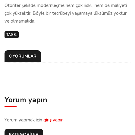
Otoriter şekilde modernleşme hem çok riskli, hem de maliyeti
çok yüksektir. Böyle bir tecrübeyi yaşamaya lüksümüz yoktur
ve olmamalıdır.
TAGS:
0 YORUMLAR
Yorum yapın
Yorum yapmak için
giriş yapın
.
KATEGORİLER