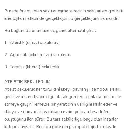
Burada önemli olan sekülerleşme sürecinin sekülarizm gibi katı
ideolojilerin etkisinde gerçekleştirilip gerçekleştirilmemesidir.
Bu bağlamda önümüze üç genel alternatif çıkar:
1- Ateistik (dinsiz) sekülerlik.
2- Agnostik (bilinemezci) sekülerlik.
3- Tarafsız (liberal) sekülerlik.
ATEISTIK SEKÜLERLIK
Ateist sekülerlik her türlü dinî ilkeyi, davranışı, sembolü arkaik,
gerici ve insan dışı bir olgu olarak görür ve bunlarla mücadele
etmeye çalışır. Temelde bir yaratıcının varlığını inkâr eder ve
dünya ve dünyadaki varlıkların evrim yoluyla tesadüfen
oluştuğunu ileri sürer. Bu tarz sekülerliğe bağlı olan insanlar
katı pozitivisttir. Bunlara göre din psikopatolojik bir olaydır.