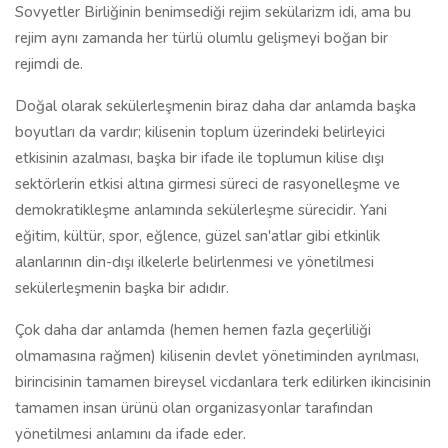
Sovyetler Birliğinin benimsediği rejim sekülarizm idi, ama bu
rejim aynı zamanda her türlü olumlu gelişmeyi boğan bir
rejimdi de.
Doğal olarak sekülerleşmenin biraz daha dar anlamda başka
boyutları da vardır; kilisenin toplum üzerindeki belirleyici
etkisinin azalması, başka bir ifade ile toplumun kilise dışı
sektörlerin etkisi altına girmesi süreci de rasyonelleşme ve
demokratikleşme anlamında sekülerleşme sürecidir. Yani
eğitim, kültür, spor, eğlence, güzel san'atlar gibi etkinlik
alanlarının din-dışı ilkelerle belirlenmesi ve yönetilmesi
sekülerleşmenin başka bir adıdır.
Çok daha dar anlamda (hemen hemen fazla geçerliliği
olmamasına rağmen) kilisenin devlet yönetiminden ayrılması,
birincisinin tamamen bireysel vicdanlara terk edilirken ikincisinin
tamamen insan ürünü olan organizasyonlar tarafından
yönetilmesi anlamını da ifade eder.