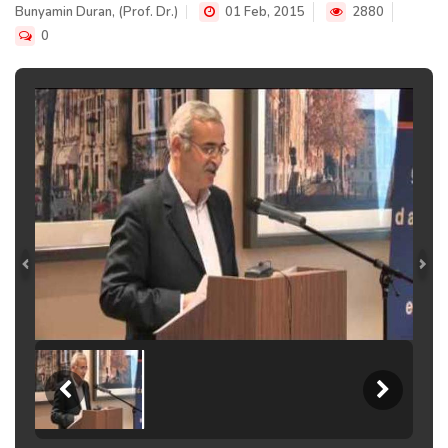
Bunyamin Duran, (Prof. Dr.)
01 Feb, 2015
2880
0