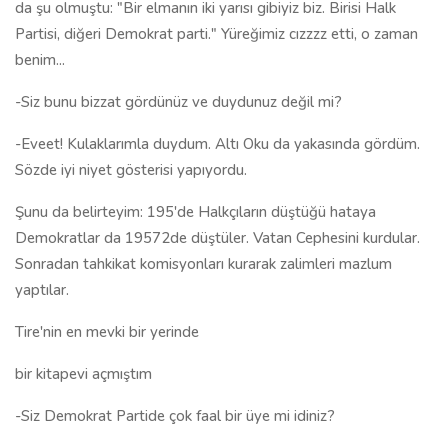
da şu olmuştu: "Bir elmanın iki yarısı gibiyiz biz. Birisi Halk
Partisi, diğeri Demokrat parti." Yüreğimiz cızzzz etti, o zaman
benim...
-Siz bunu bizzat gördünüz ve duydunuz değil mi?
-Eveet! Kulaklarımla duydum. Altı Oku da yakasında gördüm.
Sözde iyi niyet gösterisi yapıyordu.
Şunu da belirteyim: 195'de Halkçıların düştüğü hataya
Demokratlar da 19572de düştüler. Vatan Cephesini kurdular.
Sonradan tahkikat komisyonları kurarak zalimleri mazlum
yaptılar.
Tire'nin en mevki bir yerinde
bir kitapevi açmıştım
-Siz Demokrat Partide çok faal bir üye mi idiniz?