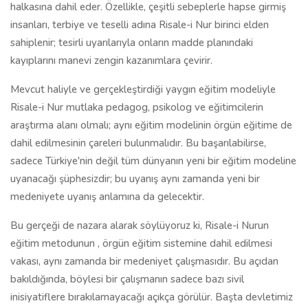
halkasına dahil eder. Özellikle, çeşitli sebeplerle hapse girmiş
insanları, terbiye ve teselli adına Risale-i Nur birinci elden
sahiplenir; tesirli uyarılarıyla onların madde planındaki
kayıplarını manevi zengin kazanımlara çevirir.
Mevcut haliyle ve gerçekleştirdiği yaygın eğitim modeliyle
Risale-i Nur mutlaka pedagog, psikolog ve eğitimcilerin
araştırma alanı olmalı; aynı eğitim modelinin örgün eğitime de
dahil edilmesinin çareleri bulunmalıdır. Bu başarılabilirse,
sadece Türkiye'nin değil tüm dünyanın yeni bir eğitim modeline
uyanacağı şüphesizdir; bu uyanış aynı zamanda yeni bir
medeniyete uyanış anlamına da gelecektir.
Bu gerçeği de nazara alarak söylüyoruz ki, Risale-i Nurun
eğitim metodunun , örgün eğitim sistemine dahil edilmesi
vakası, aynı zamanda bir medeniyet çalışmasıdır. Bu açıdan
bakıldığında, böylesi bir çalışmanın sadece bazı sivil
inisiyatiflere bırakılamayacağı açıkça görülür. Başta devletimiz