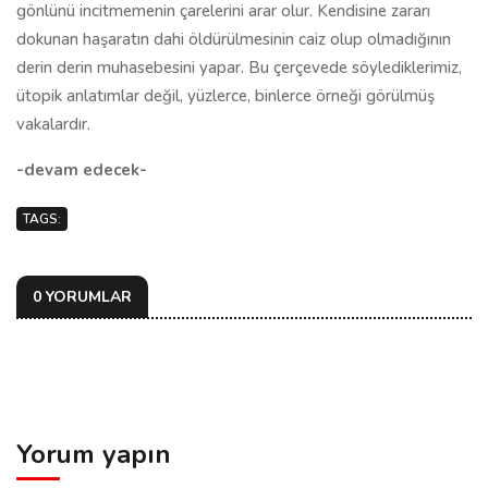
gönlünü incitmemenin çarelerini arar olur. Kendisine zararı
dokunan haşaratın dahi öldürülmesinin caiz olup olmadığının
derin derin muhasebesini yapar. Bu çerçevede söylediklerimiz,
ütopik anlatımlar değil, yüzlerce, binlerce örneği görülmüş
vakalardır.
-devam edecek-
TAGS:
0 YORUMLAR
Yorum yapın