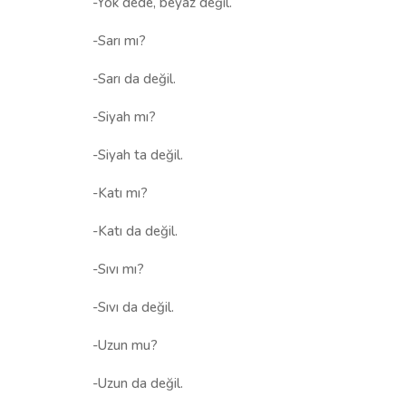
-Yok dede, beyaz değil.
-Sarı mı?
-Sarı da değil.
-Siyah mı?
-Siyah ta değil.
-Katı mı?
-Katı da değil.
-Sıvı mı?
-Sıvı da değil.
-Uzun mu?
-Uzun da değil.