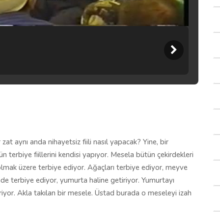
r zat aynı anda nihayetsiz fiili nasıl yapacak? Yine, bir
 terbiye fiillerini kendisi yapıyor. Mesela bütün çekirdekleri
ç olmak üzere terbiye ediyor. Ağaçları terbiye ediyor, meyve
esinde terbiye ediyor, yumurta haline getiriyor. Yumurtayı
riyor. Akla takılan bir mesele. Üstad burada o meseleyi izah