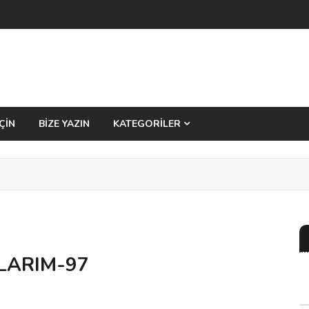
ÇİN
BİZE YAZIN
KATEGORİLER
LARIM-97