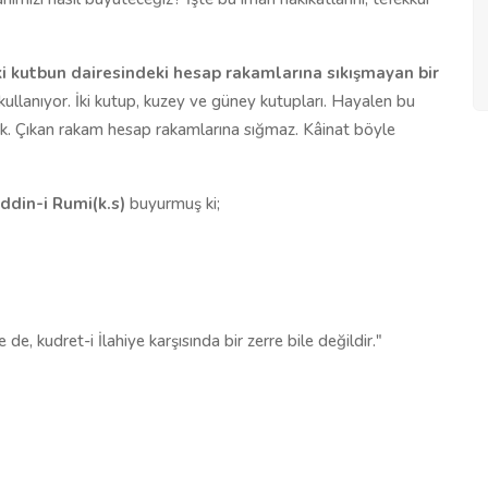
ki
kutbun
dairesindeki hesap rakamlarına sıkışmayan bir
 kullanıyor. İki kutup, kuzey ve güney kutupları. Hayalen bu
sak. Çıkan rakam hesap rakamlarına sığmaz. Kâinat böyle
ddin-i Rumi(k.s)
buyurmuş ki;
, kudret-i İlahiye karşısında bir zerre bile değildir."