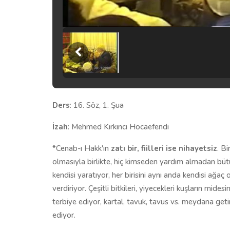
Ders
: 16. Söz, 1. Şua
İzah
: Mehmed Kırkıncı Hocaefendi
*Cenab-ı Hakk'ın
zatı bir, fiilleri ise nihayetsiz
. Bi
olmasıyla birlikte, hiç kimseden yardım almadan bütün
kendisi yaratıyor, her birisini aynı anda kendisi ağa
verdiriyor. Çeşitli bitkileri, yiyecekleri kuşların mid
terbiye ediyor, kartal, tavuk, tavus vs. meydana geti
ediyor.