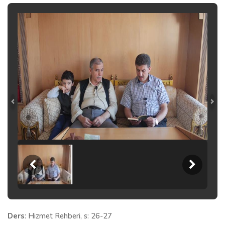
Ders
: Hizmet Rehberi, s: 26-27