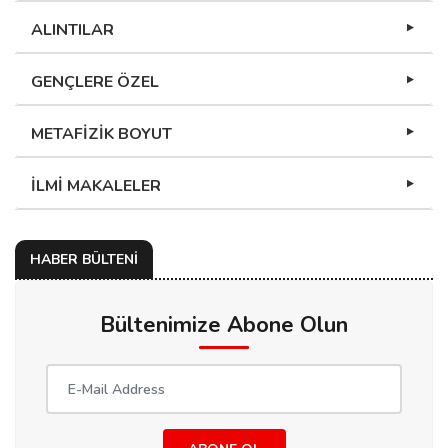
ALINTILAR
GENÇLERE ÖZEL
METAFİZİK BOYUT
İLMİ MAKALELER
HABER BÜLTENİ
Bültenimize Abone Olun