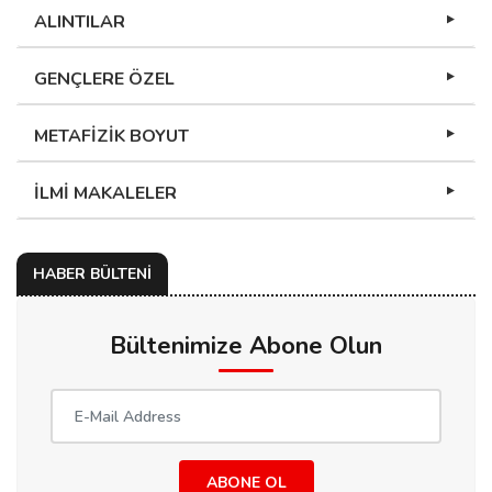
ALINTILAR
GENÇLERE ÖZEL
METAFİZİK BOYUT
İLMİ MAKALELER
HABER BÜLTENİ
Bültenimize Abone Olun
ABONE OL