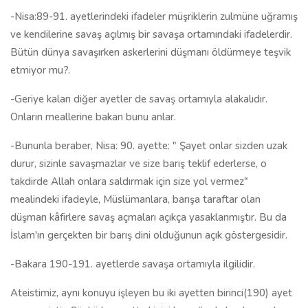
-Nisa:89-91. ayetlerindeki ifadeler müşriklerin zulmüne uğramış
ve kendilerine savaş açılmış bir savaşa ortamındaki ifadelerdir.
Bütün dünya savaşırken askerlerini düşmanı öldürmeye teşvik
etmiyor mu?.
-Geriye kalan diğer ayetler de savaş ortamıyla alakalıdır.
Onların meallerine bakan bunu anlar.
-Bununla beraber, Nisa: 90. ayette: " Şayet onlar sizden uzak
durur, sizinle savaşmazlar ve size barış teklif ederlerse, o
takdirde Allah onlara saldırmak için size yol vermez"
mealindeki ifadeyle, Müslümanlara, barışa taraftar olan
düşman kâfirlere savaş açmaları açıkça yasaklanmıştır. Bu da
İslam'ın gerçekten bir barış dini olduğunun açık göstergesidir.
-Bakara 190-191. ayetlerde savaşa ortamıyla ilgilidir.
Ateistimiz, aynı konuyu işleyen bu iki ayetten birinci(190) ayet