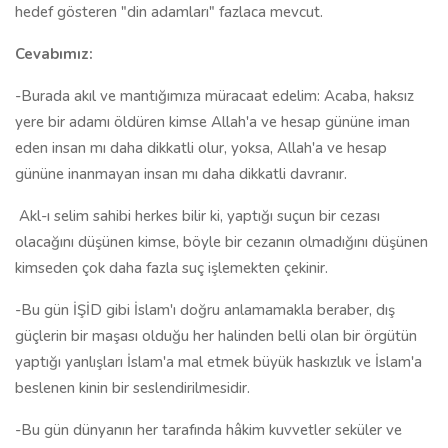
hedef gösteren "din adamları" fazlaca mevcut.
Cevabımız:
-Burada akıl ve mantığımıza müracaat edelim: Acaba, haksız
yere bir adamı öldüren kimse Allah'a ve hesap gününe iman
eden insan mı daha dikkatli olur, yoksa, Allah'a ve hesap
gününe inanmayan insan mı daha dikkatli davranır.
Akl-ı selim sahibi herkes bilir ki, yaptığı suçun bir cezası
olacağını düşünen kimse, böyle bir cezanın olmadığını düşünen
kimseden çok daha fazla suç işlemekten çekinir.
-Bu gün İŞİD gibi İslam'ı doğru anlamamakla beraber, dış
güçlerin bir maşası olduğu her halinden belli olan bir örgütün
yaptığı yanlışları İslam'a mal etmek büyük haskızlık ve İslam'a
beslenen kinin bir seslendirilmesidir.
-Bu gün dünyanın her tarafında hâkim kuvvetler seküler ve