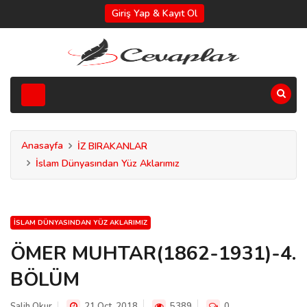
Giriş Yap & Kayıt Ol
Anasayfa
İZ BIRAKANLAR
İslam Dünyasından Yüz Aklarımız
İSLAM DÜNYASINDAN YÜZ AKLARIMIZ
ÖMER MUHTAR(1862-1931)-4.
BÖLÜM
Salih Okur
21 Oct, 2018
5389
0