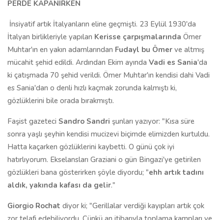
PERDE KAPANIRKEN
İnsiyatif artık İtalyanların eline geçmişti. 23 Eylül 1930'da
İtalyan birlikleriyle yapılan
Kerisse çarpışmalarında
Ömer
Muhtar'ın en yakın adamlarından
Fudayl bu Ömer
ve altmış
mücahit şehid edildi. Ardından Ekim ayında
Vadi es Sania
'da
ki çatışmada 70 şehid verildi. Ömer Muhtar'ın kendisi dahi Vadi
es Sania'dan o denli hızlı kaçmak zorunda kalmıştı ki,
gözlüklerini bile orada bırakmıştı.
Faşist gazeteci
Sandro Sandri
şunları yazıyor: "Kısa süre
sonra yaşlı şeyhin kendisi mucizevi biçimde elimizden kurtuldu.
Hatta kaçarken gözlüklerini kaybetti. O günü çok iyi
hatırlıyorum. Ekselansları Graziani o gün Bingazi'ye getirilen
gözlükleri bana gösterirken şöyle diyordu; "
ehh artık tadını
aldık, yakında kafası da gelir
."
Giorgio Rochat
diyor ki; "Gerillalar verdiği kayıpları artık çok
zor telafi edebiliyordu. Çünkü an itibarıyla toplama kampları ve