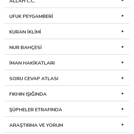
ALLAH C.C.
UFUK PEYGAMBERİ
KURAN İKLİMİ
NUR BAHÇESİ
İMAN HAKİKATLARI
SORU CEVAP ATLASI
FIKHIN IŞIĞINDA
ŞÜPHELER ETRAFINDA
ARAŞTIRMA VE YORUM