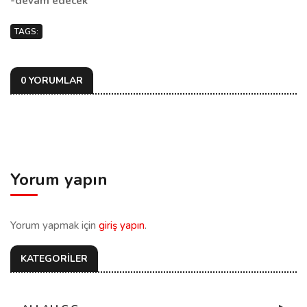
-devam edecek
TAGS:
0 YORUMLAR
Yorum yapın
Yorum yapmak için
giriş yapın
.
KATEGORİLER