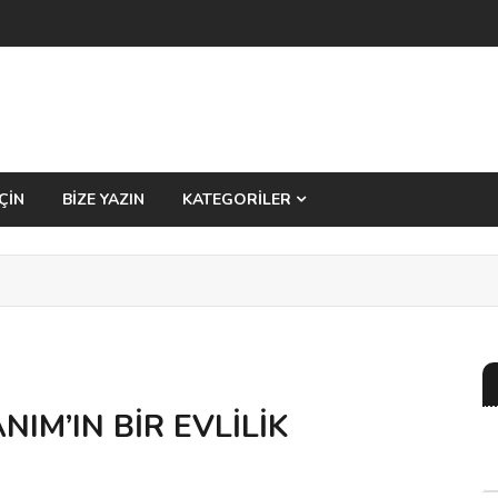
ÇİN
BİZE YAZIN
KATEGORİLER
M’IN BİR EVLİLİK