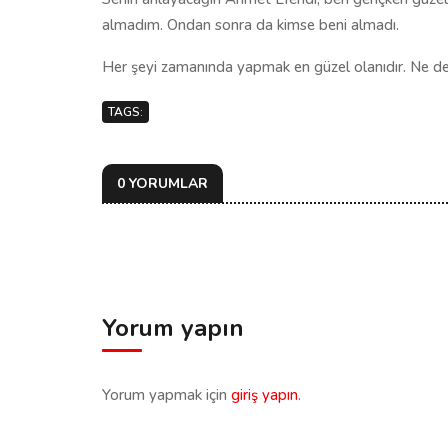
almadım. Ondan sonra da kimse beni almadı.
Her şeyi zamanında yapmak en güzel olanıdır. Ne de
TAGS:
0 YORUMLAR
Yorum yapın
Yorum yapmak için
giriş yapın
.