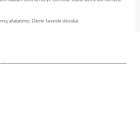
miş atalarımız; Demir tavında dövülür.