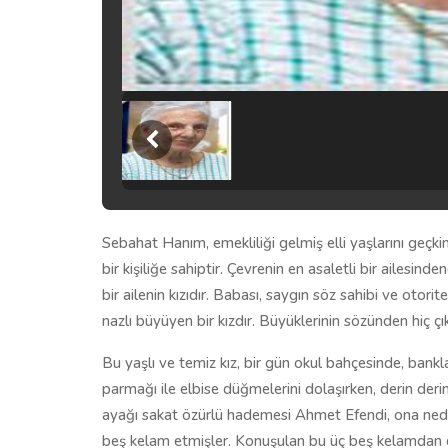
Sebahat Hanım, emekliliği gelmiş elli yaşlarını geçki
bir kişiliğe sahiptir. Çevrenin en asaletli bir ailesinde
bir ailenin kızıdır. Babası, saygın söz sahibi ve otori
nazlı büyüyen bir kızdır. Büyüklerinin sözünden hiç çı
Bu yaşlı ve temiz kız, bir gün okul bahçesinde, bankl
parmağı ile elbise düğmelerini dolaşırken, derin de
ayağı sakat özürlü hademesi Ahmet Efendi, ona ned
beş kelam etmişler. Konuşulan bu üç beş kelamdan c