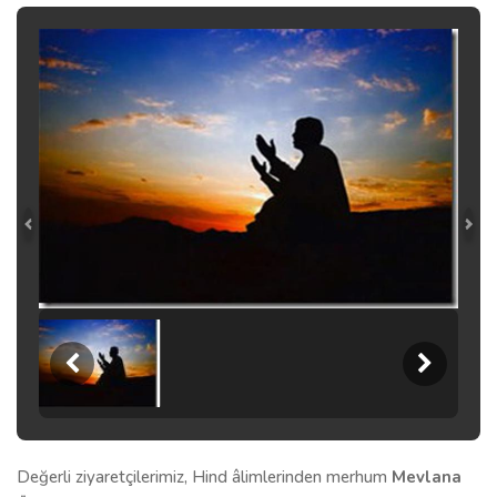
Değerli ziyaretçilerimiz, Hind âlimlerinden merhum
Mevlana