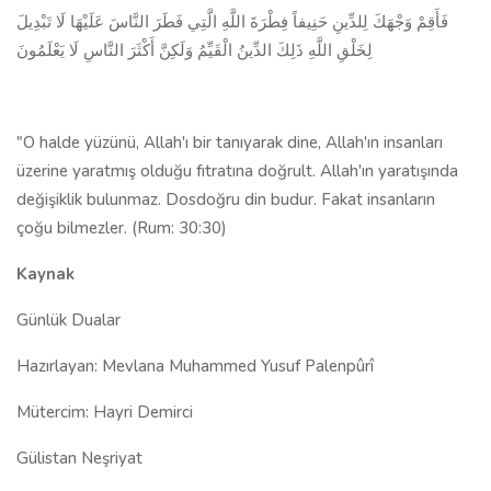
فَأَقِمْ وَجْهَكَ لِلدِّينِ حَنِيفاً فِطْرَةَ اللَّهِ الَّتِي فَطَرَ النَّاسَ عَلَيْهَا لَا تَبْدِيلَ
لِخَلْقِ اللَّهِ ذَلِكَ الدِّينُ الْقَيِّمُ وَلَكِنَّ أَكْثَرَ النَّاسِ لَا يَعْلَمُونَ
"O halde yüzünü, Allah'ı bir tanıyarak dine, Allah'ın insanları
üzerine yaratmış olduğu fıtratına doğrult. Allah'ın yaratışında
değişiklik bulunmaz. Dosdoğru din budur. Fakat insanların
çoğu bilmezler. (Rum: 30:30)
Kaynak
Günlük Dualar
Hazırlayan: Mevlana Muhammed Yusuf Palenpûrî
Mütercim: Hayri Demirci
Gülistan Neşriyat