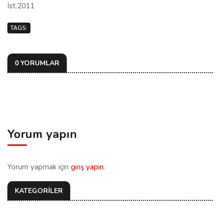
İst.2011
TAGS:
0 YORUMLAR
Yorum yapın
Yorum yapmak için
giriş yapın
.
KATEGORİLER