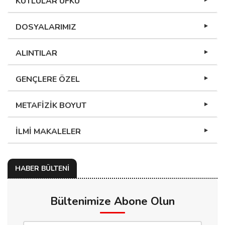
KUTLULAR UFKU
DOSYALARIMIZ
ALINTILAR
GENÇLERE ÖZEL
METAFİZİK BOYUT
İLMİ MAKALELER
HABER BÜLTENİ
Bültenimize Abone Olun