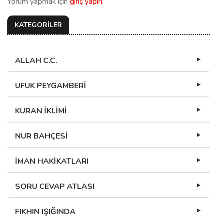
Yorum yapmak için
giriş yapın
.
KATEGORİLER
ALLAH C.C.
UFUK PEYGAMBERİ
KURAN İKLİMİ
NUR BAHÇESİ
İMAN HAKİKATLARI
SORU CEVAP ATLASI
FIKHIN IŞIĞINDA