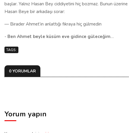
başlar. Yalnız Hasan Bey ciddiyetini hiç bozmaz. Bunun üzerine
Hasan Beye bir arkadaşı sorar:
— Birader Ahmet’in anlattığı fıkraya hiç gülmedin
-
Ben Ahmet beyle küsüm eve gidince güleceğim
…
TAGS:
0 YORUMLAR
Yorum yapın