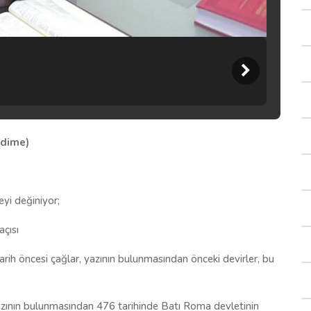
ddime)
yi değiniyor;
açısı
 Tarih öncesi çağlar, yazının bulunmasından önceki devirler, bu
Yazının bulunmasından 476 tarihinde Batı Roma devletinin