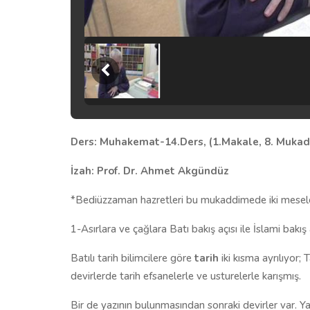
Ders: Muhakemat-14.Ders, (1.Makale, 8. Muka
İzah: Prof. Dr. Ahmet Akgündüz
*Bediüzzaman hazretleri bu mukaddimede iki mesele
1-Asırlara ve çağlara Batı bakış açısı ile İslami bakış 
Batılı tarih bilimcilere göre
tarih
iki kısma ayrılıyor;
devirlerde tarih efsanelerle ve usturelerle karışmış.
Bir de yazının bulunmasından sonraki devirler var. 