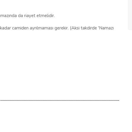
amazında da riayet etmelidir.
ya kadar camiden ayrılmaması gerekir. (Aksi takdirde 'Namazı