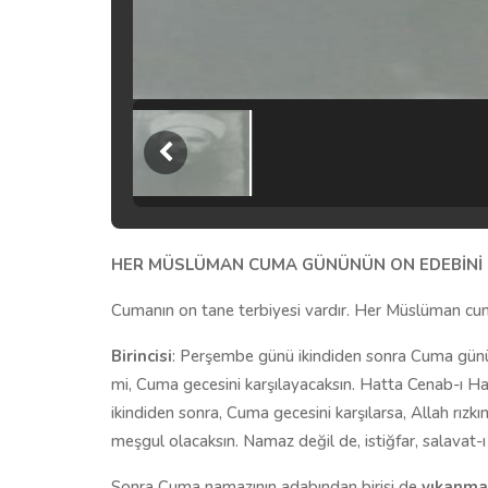
HER MÜSLÜMAN CUMA GÜNÜNÜN ON EDEBİNİ 
Cumanın on tane terbiyesi vardır. Her Müslüman cu
Birincisi
: Perşembe günü ikindiden sonra Cuma günü
mi, Cuma gecesini karşılayacaksın. Hatta Cenab-ı Ha
ikindiden sonra, Cuma gecesini karşılarsa, Allah rızkı
meşgul olacaksın. Namaz değil de, istiğfar, salavat-ı
Sonra Cuma namazının adabından birisi de
yıkanma