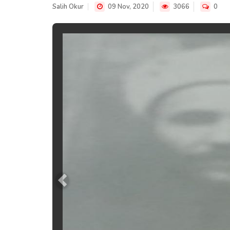
Salih Okur
09 Nov, 2020
3066
0