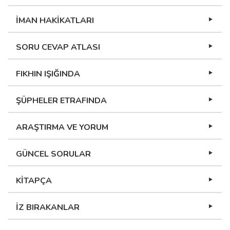
ARAŞTIRMA VE YORUM
GÜNCEL SORULAR
KİTAPÇA
İZ BIRAKANLAR
KIRK AMBAR
DUA İKLİMİ
TEBESSÜM GONCALARI
HAYATI SÜZERKEN
RÖPORTAJ