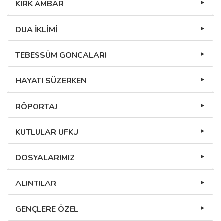
KUTLULAR UFKU
DOSYALARIMIZ
ALINTILAR
GENÇLERE ÖZEL
METAFİZİK BOYUT
İLMİ MAKALELER
HABER BÜLTENİ
Bültenimize Abone Olun