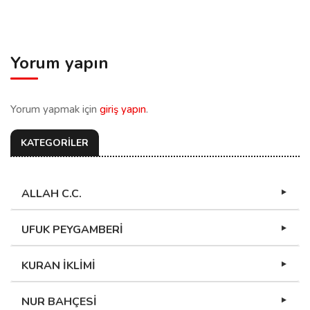
ALLAH C.C.
UFUK PEYGAMBERİ
KURAN İKLİMİ
NUR BAHÇESİ
İMAN HAKİKATLARI
SORU CEVAP ATLASI
FIKHIN IŞIĞINDA
ŞÜPHELER ETRAFINDA