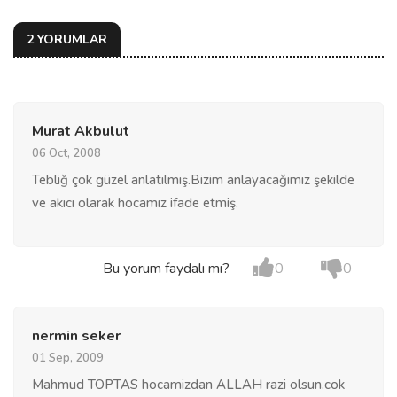
2 YORUMLAR
Murat Akbulut
06 Oct, 2008
Tebliğ çok güzel anlatılmış.Bizim anlayacağımız şekilde
ve akıcı olarak hocamız ifade etmiş.
Bu yorum faydalı mı?
0
0
nermin seker
01 Sep, 2009
Mahmud TOPTAS hocamizdan ALLAH razi olsun.cok