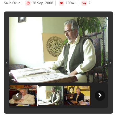
Salih Okur
28 Sep, 2008
10941
2