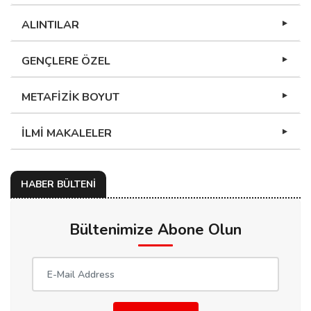
ALINTILAR
GENÇLERE ÖZEL
METAFİZİK BOYUT
İLMİ MAKALELER
HABER BÜLTENİ
Bültenimize Abone Olun