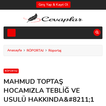
Giriş Yap & Kayıt Ol
Anasayfa
RÖPORTAJ
Röportaj
RÖPORTAJ
MAHMUD TOPTAŞ
HOCAMIZLA TEBLİĞ VE
USULÜ HAKKINDA&#8211;1