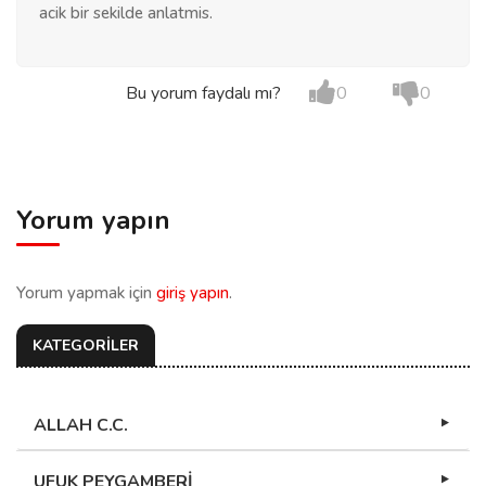
acik bir sekilde anlatmis.
Bu yorum faydalı mı?
0
0
Yorum yapın
Yorum yapmak için
giriş yapın
.
KATEGORİLER
ALLAH C.C.
UFUK PEYGAMBERİ