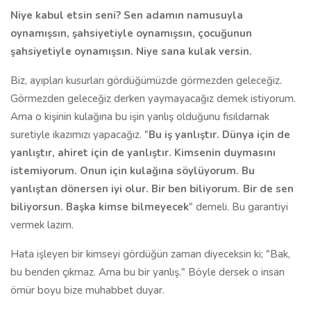
Niye kabul etsin seni? Sen adamın namusuyla
oynamışsın, şahsiyetiyle oynamışsın, çocuğunun
şahsiyetiyle oynamışsın. Niye sana kulak versin.
Biz, ayıpları kusurları gördüğümüzde görmezden geleceğiz.
Görmezden geleceğiz derken yaymayacağız demek istiyorum.
Ama o kişinin kulağına bu işin yanlış olduğunu fısıldamak
suretiyle ikazımızı yapacağız. "
Bu iş yanlıştır. Dünya için de
yanlıştır, ahiret için de yanlıştır. Kimsenin duymasını
istemiyorum. Onun için kulağına söylüyorum. Bu
yanlıştan dönersen iyi olur. Bir ben biliyorum. Bir de sen
biliyorsun. Başka kimse bilmeyecek
" demeli. Bu garantiyi
vermek lazım.
Hata işleyen bir kimseyi gördüğün zaman diyeceksin ki; "Bak,
bu benden çıkmaz. Ama bu bir yanlış." Böyle dersek o insan
ömür boyu bize muhabbet duyar.