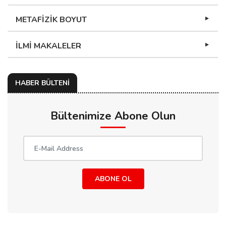
METAFİZİK BOYUT
İLMİ MAKALELER
HABER BÜLTENİ
Bültenimize Abone Olun
ABONE OL