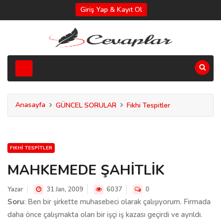
Giriş Yap & Kayıt Ol
Anasayfa
GÜNCEL SORULAR
Fıkhi Tespitler
FIKHI TESPITLER
MAHKEMEDE ŞAHİTLİK
Yazar
31 Jan, 2009
6037
0
Soru
: Ben bir şirkette muhasebeci olarak çalışıyorum. Firmada
daha önce çalışmakta olan bir işçi iş kazası geçirdi ve ayrıldı.