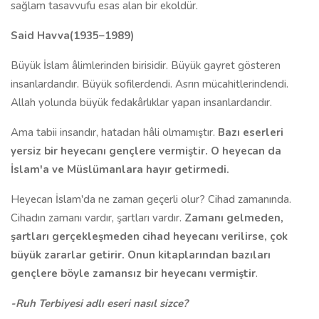
sağlam tasavvufu esas alan bir ekoldür.
Said Havva(1935–1989)
Büyük İslam âlimlerinden birisidir. Büyük gayret gösteren
insanlardandır. Büyük sofilerdendi. Asrın mücahitlerindendi.
Allah yolunda büyük fedakârlıklar yapan insanlardandır.
Ama tabii insandır, hatadan hâli olmamıştır.
Bazı eserleri
yersiz bir heyecanı gençlere vermiştir. O heyecan da
İslam'a ve Müslümanlara hayır getirmedi.
Heyecan İslam'da ne zaman geçerli olur? Cihad zamanında.
Cihadın zamanı vardır, şartları vardır.
Zamanı gelmeden,
şartları gerçekleşmeden cihad heyecanı verilirse, çok
büyük zararlar getirir. Onun kitaplarından bazıları
gençlere böyle zamansız bir heyecanı vermiştir
.
-Ruh Terbiyesi adlı eseri nasıl sizce?