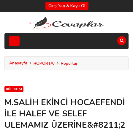
Giriş Yap & Kayıt Ol
Anasayfa
RÖPORTAJ
Röportaj
RÖPORTAJ
M.SALİH EKİNCİ HOCAEFENDİ
İLE HALEF VE SELEF
ULEMAMIZ ÜZERİNE&#8211;2