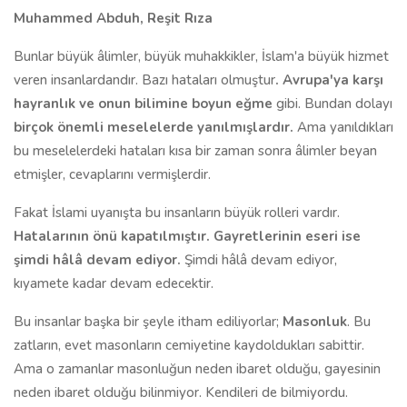
Muhammed Abduh, Reşit Rıza
Bunlar büyük âlimler, büyük muhakkikler, İslam'a büyük hizmet
veren insanlardandır. Bazı hataları olmuştur
. Avrupa'ya karşı
hayranlık ve onun bilimine boyun eğme
gibi. Bundan dolayı
birçok önemli meselelerde yanılmışlardır.
Ama yanıldıkları
bu meselelerdeki hataları kısa bir zaman sonra âlimler beyan
etmişler, cevaplarını vermişlerdir.
Fakat İslami uyanışta bu insanların büyük rolleri vardır.
Hatalarının önü kapatılmıştır. Gayretlerinin eseri ise
şimdi hâlâ devam ediyor.
Şimdi hâlâ devam ediyor,
kıyamete kadar devam edecektir.
Bu insanlar başka bir şeyle itham ediliyorlar;
Masonluk
. Bu
zatların, evet masonların cemiyetine kaydoldukları sabittir.
Ama o zamanlar masonluğun neden ibaret olduğu, gayesinin
neden ibaret olduğu bilinmiyor. Kendileri de bilmiyordu.