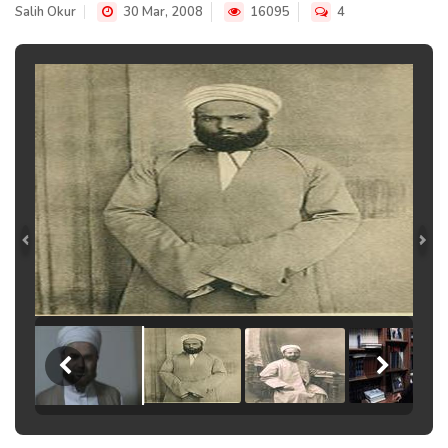
Salih Okur
30 Mar, 2008
16095
4