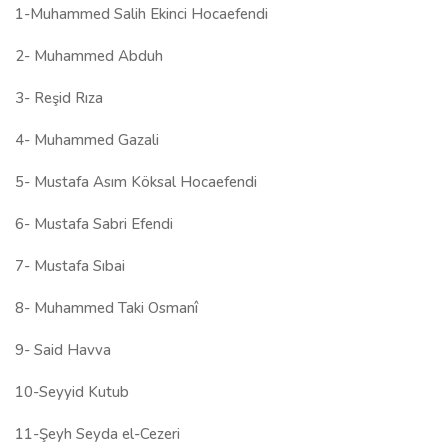
1-Muhammed Salih Ekinci Hocaefendi
2- Muhammed Abduh
3- Reşid Rıza
4- Muhammed Gazali
5- Mustafa Asım Köksal Hocaefendi
6- Mustafa Sabri Efendi
7- Mustafa Sıbai
8- Muhammed Taki Osmanî
9- Said Havva
10-Seyyid Kutub
11-Şeyh Seyda el-Cezeri