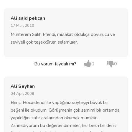
Ali said pekcan
17 Mar, 2010
Muhterem Salih Efendi, mülakat oldukça doyurucu ve
seviyeli çok teşekkürler. selamlaar.
Bu yorum faydalı mı?
0
0
Ali Seyhan
04 Apr, 2008
Ekinci Hocaefendi ile yaptığınız söyleşiyi büyük bir
beğeni ile okudum. Görüşmenin çok samimi bir ortamda
yapıldığını satır aralarından okumak mümkün. .
Zannediyorum bu değerlendirmeler, her bireri bir deniz