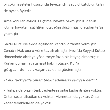
birçok meseleler hususunda feyezandır. Seyyid Kutub'un tefsiri
de aynen öyledir.
Ama konuları ayrıdır. O içtimai hayata bakmıştır. Kur'an'ın
içtimai hayata nasıl hâkim olacağını düşünmüş, o açıdan tefsir
yazmıştır.
Said-i Nursi ise akide açısından, kendini o tarafa vermiştir.
Cenab-ı Hak onu o yöne tevcih etmiştir. Mısır'da Seyyid Kutub
döneminde akideye yönelmeye fazla bir ihtiyaç olmamıştır.
Kur'an içtimai hayata nasıl hâkim olacak,
Kur'an'ın
gölgesinde nasıl yaşanacak
onu göstermiştir.
-Peki Türkiye'de onları tenkit edenlerin seviyesi nedir?
- Türkiye'de onları tenkit edenlerin onlar kadar ilimleri yoktur.
Onlar kadar cihadları da yoktur. Hizmetleri de yoktur. Onlar
kadar fedakârlıkları da yoktur.