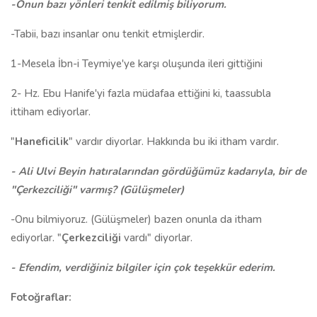
-Onun bazı yönleri tenkit edilmiş biliyorum.
-Tabii, bazı insanlar onu tenkit etmişlerdir.
1-Mesela İbn-i Teymiye'ye karşı oluşunda ileri gittiğini
2- Hz. Ebu Hanife'yi fazla müdafaa ettiğini ki, taassubla
ittiham ediyorlar.
"
Haneficilik
" vardır diyorlar. Hakkında bu iki itham vardır.
- Ali Ulvi Beyin hatıralarından gördüğümüz kadarıyla, bir de
"Çerkezciliği" varmış? (Gülüşmeler)
-Onu bilmiyoruz. (Gülüşmeler) bazen onunla da itham
ediyorlar. "
Çerkezciliği
vardı" diyorlar.
- Efendim, verdiğiniz bilgiler için çok teşekkür ederim.
Fotoğraflar: