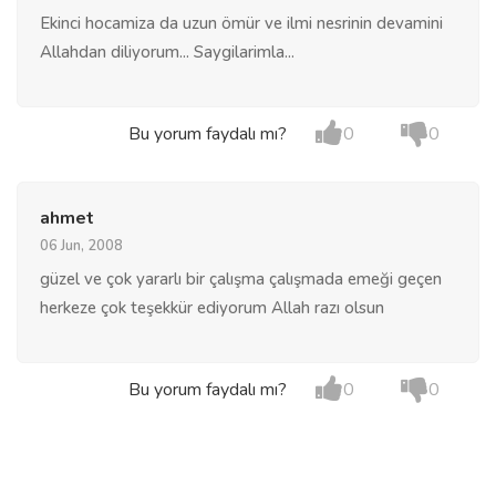
Ekinci hocamiza da uzun ömür ve ilmi nesrinin devamini
Allahdan diliyorum... Saygilarimla...
Bu yorum faydalı mı?
0
0
ahmet
06 Jun, 2008
güzel ve çok yararlı bir çalışma çalışmada emeği geçen
herkeze çok teşekkür ediyorum Allah razı olsun
Bu yorum faydalı mı?
0
0