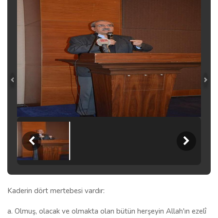
Kaderin dört mertebesi vardır:
a. Olmuş, olacak ve olmakta olan bütün herşeyin Allah'ın ezelî