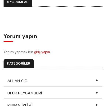
0 YORUMLAR
Yorum yapın
Yorum yapmak için
giriş yapın
.
KATEGORİLER
ALLAH C.C.
UFUK PEYGAMBERİ
KURAN İKLİMİ