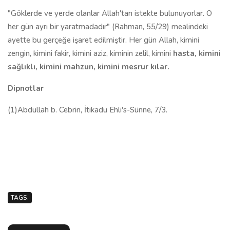
"Göklerde ve yerde olanlar Allah'tan istekte bulunuyorlar. O
her gün ayrı bir yaratmadadır" (Rahman, 55/29) mealindeki
ayette bu gerçeğe işaret edilmiştir. Her gün Allah, kimini
zengin, kimini fakir, kimini aziz, kiminin zelil, kimini
hasta, kimini
sağlıklı, kimini mahzun, kimini mesrur kılar.
Dipnotlar
(1)Abdullah b. Cebrin, İtikadu Ehli's-Sünne, 7/3.
TAGS: