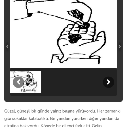
Güzel, güneşli bir günde yalnız başına yürüyordu. Her zamanki
gibi sokaklar kalabalıktı. Bir yandan yürürken diğer yandan da
etrafına bakıyordu. Köşede bir dilenci fark etti. Gelip