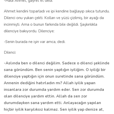
-Hadi Ahmet, gayret et dedi.
Ahmet kendini toparladı ve ipi kendine bağlayıp sıkıca tutundu.
Dilenci onu yukarı çekti. Kolları ve yüzü çizilmiş, bir ayağı da
incinmişti. Ama o bunun farkında bile değildi. Şaşkınlıkla
dilenciye bakıyordu. Dilenciye:
-Senin burada ne işin var amca, dedi.
Dilenci:
-Aslında ben o dilenci değilim. Sadece o dilenci şeklinde
sana göründüm. Ben senin yaptığın iyiliğim. O iyiliği bir
dilenciye yaptığın için onun suretinde sana göründüm.
Annenin dediğini hatırladın mı? Allah iyilik yapan
insanlara zor durumda yardım eder. Sen zor durumda
olan dilenciye yardım ettin. Allah da sen zor
durumdayken sana yardım etti. Anlayacağın yapılan
hiçbir iyilik karşılıksız kalmaz. Sen iyilik yap denize at,