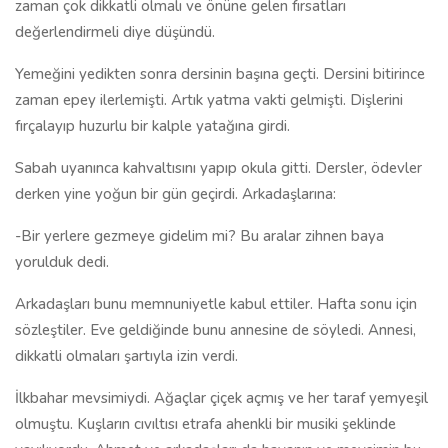
zaman çok dikkatli olmalı ve önüne gelen fırsatları
değerlendirmeli diye düşündü.
Yemeğini yedikten sonra dersinin başına geçti. Dersini bitirince
zaman epey ilerlemişti. Artık yatma vakti gelmişti. Dişlerini
fırçalayıp huzurlu bir kalple yatağına girdi.
Sabah uyanınca kahvaltısını yapıp okula gitti. Dersler, ödevler
derken yine yoğun bir gün geçirdi. Arkadaşlarına:
-Bir yerlere gezmeye gidelim mi? Bu aralar zihnen baya
yorulduk dedi.
Arkadaşları bunu memnuniyetle kabul ettiler. Hafta sonu için
sözleştiler. Eve geldiğinde bunu annesine de söyledi. Annesi,
dikkatli olmaları şartıyla izin verdi.
İlkbahar mevsimiydi. Ağaçlar çiçek açmış ve her taraf yemyeşil
olmuştu. Kuşların cıvıltısı etrafa ahenkli bir musiki şeklinde