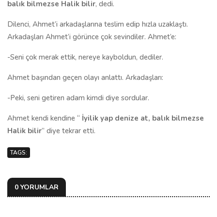
balık bilmezse Halik bilir
, dedi.
Dilenci, Ahmet’i arkadaşlarına teslim edip hızla uzaklaştı.
Arkadaşları Ahmet’i görünce çok sevindiler. Ahmet’e:
-Seni çok merak ettik, nereye kayboldun, dediler.
Ahmet başından geçen olayı anlattı. Arkadaşları:
-Peki, seni getiren adam kimdi diye sordular.
Ahmet kendi kendine “
İyilik yap denize at, balık bilmezse
Halik bilir
” diye tekrar etti.
TAGS:
0 YORUMLAR