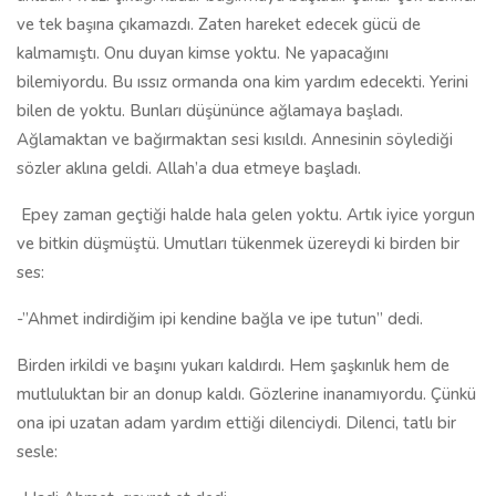
ve tek başına çıkamazdı. Zaten hareket edecek gücü de
kalmamıştı. Onu duyan kimse yoktu. Ne yapacağını
bilemiyordu. Bu ıssız ormanda ona kim yardım edecekti. Yerini
bilen de yoktu. Bunları düşününce ağlamaya başladı.
Ağlamaktan ve bağırmaktan sesi kısıldı. Annesinin söylediği
sözler aklına geldi. Allah’a dua etmeye başladı.
Epey zaman geçtiği halde hala gelen yoktu. Artık iyice yorgun
ve bitkin düşmüştü. Umutları tükenmek üzereydi ki birden bir
ses:
-”Ahmet indirdiğim ipi kendine bağla ve ipe tutun” dedi.
Birden irkildi ve başını yukarı kaldırdı. Hem şaşkınlık hem de
mutluluktan bir an donup kaldı. Gözlerine inanamıyordu. Çünkü
ona ipi uzatan adam yardım ettiği dilenciydi. Dilenci, tatlı bir
sesle: