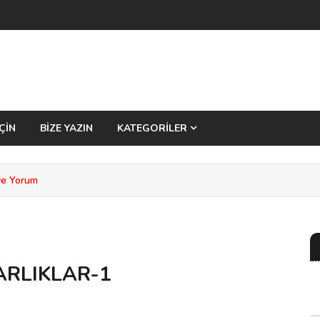
ÇİN
BİZE YAZIN
KATEGORİLER
ve Yorum
ARLIKLAR-1