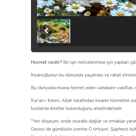
Hizmet nedir?
Bir işin neticelenmesi için yapılan ç
İnsanoğlunun bu dünyada yaşaması ve rahat etmesi iç
Bu dünyada insana hizmet eden varlıkların vasıfları,
Kur'an-ı Kerim, Allah tarafından insanın hizmetine su
bunlarda ibretler bulunduğunu anlatmaktadır:
"Yeri döşeyen, onda oturaklı dağlar ve ırmaklar yara
Geceyi de gündüzün üzerine O örtüyor. Şüphesiz bütü