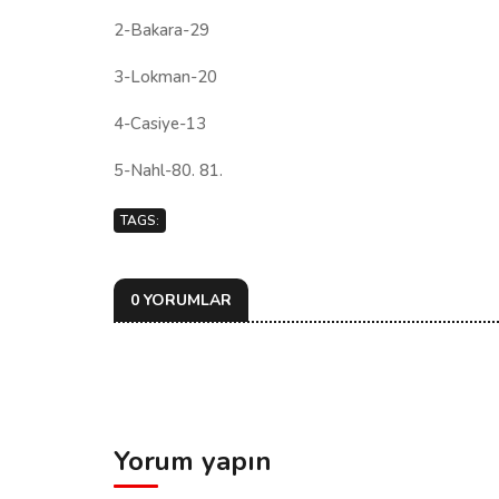
2-Bakara-29
3-Lokman-20
4-Casiye-13
5-Nahl-80. 81.
TAGS:
0 YORUMLAR
Yorum yapın