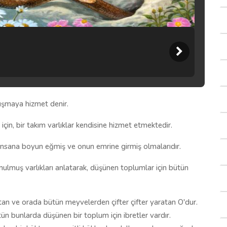
alışmaya hizmet denir.
in, bir takım varlıklar kendisine hizmet etmektedir.
 insana boyun eğmiş ve onun emrine girmiş olmalarıdır.
nulmuş varlıkları anlatarak, düşünen toplumlar için bütün
tan ve orada bütün meyvelerden çifter çifter yaratan O'dur.
n bunlarda düşünen bir toplum için ibretler vardır.