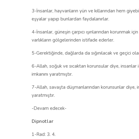
3-İnsanlar, hayvanların yün ve kıllarından hem giyebil
eşyalar yapıp bunlardan faydalanırlar.
4-İnsanlar, güneşin çarpıcı ışınlarından korunmak için
varlıkların gölgelerinden istifade ederler.
5-Gerektiğinde, dağlarda da sığınılacak ve geçici olar
6-Allah, soğuk ve sıcaktan korunsular diye, insanlar
imkanını yaratmıştır.
7-Allah, savaşta düşmanlarından korunsunlar diye, in
yaratmıştır.
-Devam edecek-
Dipnotlar
1-Rad: 3. 4.