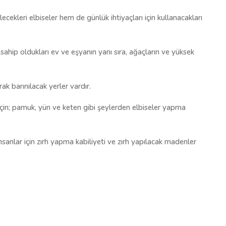
ecekleri elbiseler hem de günlük ihtiyaçları için kullanacakları
 sahip oldukları ev ve eşyanın yanı sıra, ağaçların ve yüksek
ak barınılacak yerler vardır.
 için; pamuk, yün ve keten gibi şeylerden elbiseler yapma
sanlar için zırh yapma kabiliyeti ve zırh yapılacak madenler