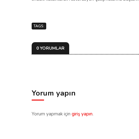
TAGS:
0 YORUMLAR
Yorum yapın
Yorum yapmak için
giriş yapın
.