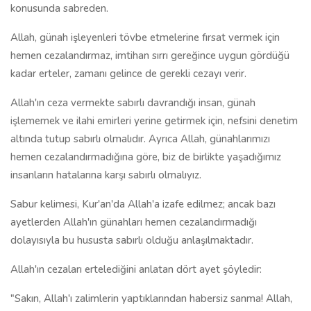
konusunda sabreden.
Allah, günah işleyenleri tövbe etmelerine fırsat vermek için
hemen cezalandırmaz, imtihan sırrı gereğince uygun gördüğü
kadar erteler, zamanı gelince de gerekli cezayı verir.
Allah'ın ceza vermekte sabırlı davrandığı insan, günah
işlememek ve ilahi emirleri yerine getirmek için, nefsini denetim
altında tutup sabırlı olmalıdır. Ayrıca Allah, günahlarımızı
hemen cezalandırmadığına göre, biz de birlikte yaşadığımız
insanların hatalarına karşı sabırlı olmalıyız.
Sabur kelimesi, Kur'an'da Allah'a izafe edilmez; ancak bazı
ayetlerden Allah'ın günahları hemen cezalandırmadığı
dolayısıyla bu hususta sabırlı olduğu anlaşılmaktadır.
Allah'ın cezaları ertelediğini anlatan dört ayet şöyledir:
"Sakın, Allah'ı zalimlerin yaptıklarından habersiz sanma! Allah,