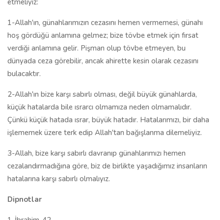
etmeliyiz:
1-Allah'ın, günahlarımızın cezasını hemen vermemesi, günahı
hoş gördüğü anlamına gelmez; bize tövbe etmek için fırsat
verdiği anlamına gelir. Pişman olup tövbe etmeyen, bu
dünyada ceza görebilir, ancak ahirette kesin olarak cezasını
bulacaktır.
2-Allah'ın bize karşı sabırlı olması, değil büyük günahlarda,
küçük hatalarda bile ısrarcı olmamıza neden olmamalıdır.
Çünkü küçük hatada ısrar, büyük hatadır. Hatalarımızı, bir daha
işlememek üzere terk edip Allah'tan bağışlanma dilemeliyiz.
3-Allah, bize karşı sabırlı davranıp günahlarımızı hemen
cezalandırmadığına göre, biz de birlikte yaşadığımız insanların
hatalarına karşı sabırlı olmalıyız.
Dipnotlar