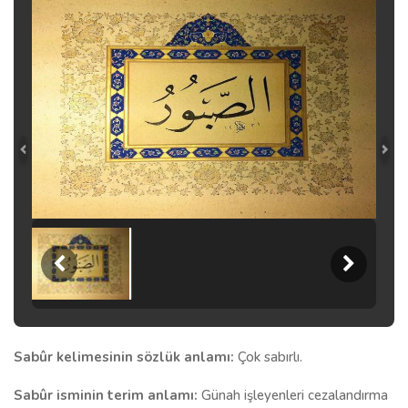
Sabûr kelimesinin sözlük anlamı:
Çok sabırlı.
Sabûr isminin terim anlamı:
Günah işleyenleri cezalandırma