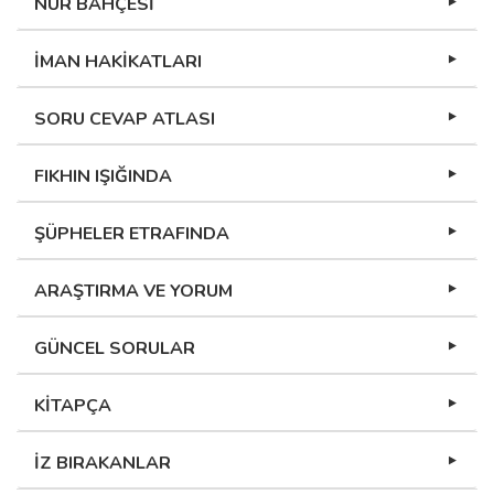
NUR BAHÇESİ
İMAN HAKİKATLARI
SORU CEVAP ATLASI
FIKHIN IŞIĞINDA
ŞÜPHELER ETRAFINDA
ARAŞTIRMA VE YORUM
GÜNCEL SORULAR
KİTAPÇA
İZ BIRAKANLAR