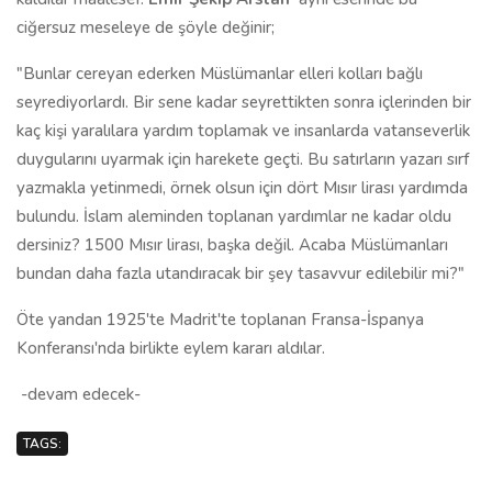
ciğersuz meseleye de şöyle değinir;
"Bunlar cereyan ederken Müslümanlar elleri kolları bağlı
seyrediyorlardı. Bir sene kadar seyrettikten sonra içlerinden bir
kaç kişi yaralılara yardım toplamak ve insanlarda vatanseverlik
duygularını uyarmak için harekete geçti. Bu satırların yazarı sırf
yazmakla yetinmedi, örnek olsun için dört Mısır lirası yardımda
bulundu. İslam aleminden toplanan yardımlar ne kadar oldu
dersiniz? 1500 Mısır lirası, başka değil. Acaba Müslümanları
bundan daha fazla utandıracak bir şey tasavvur edilebilir mi?"
Öte yandan 1925'te Madrit'te toplanan Fransa-İspanya
Konferansı'nda birlikte eylem kararı aldılar.
-devam edecek-
TAGS: