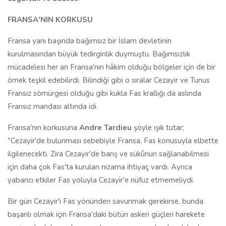
FRANSA'NIN KORKUSU
Fransa yanı başında bağımsız bir İslam devletinin
kurulmasından büyük tedirginlik duymuştu. Bağımsızlık
mücadelesi her an Fransa'nın hâkim olduğu bölgeler için de bir
örnek teşkil edebilirdi. Bilindiği gibi o sıralar Cezayir ve Tunus
Fransız sömürgesi olduğu gibi kukla Fas krallığı da aslında
Fransız mandası altında idi.
Fransa'nın korkusuna
Andre Tardieu
şöyle ışık tutar;
"Cezayir'de bulunması sebebiyle Fransa, Fas konusuyla elbette
ilgilenecekti. Zira Cezayir'de barış ve sükûnun sağlanabilmesi
için daha çok Fas'ta kurulan nizama ihtiyaç vardı. Ayrıca
yabancı etkiler Fas yoluyla Cezayir'e nüfuz etmemeliydi.
Bir gün Cezayir'i Fas yönünden savunmak gerekirse, bunda
başarılı olmak için Fransa'daki bütün askeri güçleri harekete