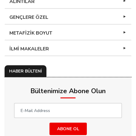
ALINTILAR
GENÇLERE ÖZEL
METAFİZİK BOYUT
İLMİ MAKALELER
HABER BÜLTENİ
Bültenimize Abone Olun
ABONE OL