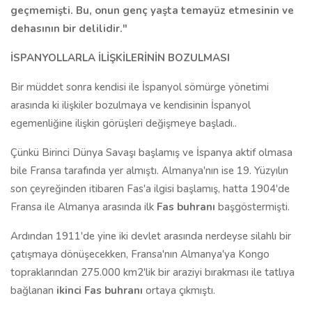
geçmemişti. Bu, onun genç yaşta temayüz etmesinin ve
dehasının bir delilidir."
İSPANYOLLARLA İLİŞKİLERİNİN BOZULMASI
Bir müddet sonra kendisi ile İspanyol sömürge yönetimi
arasında ki ilişkiler bozulmaya ve kendisinin İspanyol
egemenliğine ilişkin görüşleri değişmeye başladı..
Çünkü Birinci Dünya Savaşı başlamış ve İspanya aktif olmasa
bile Fransa tarafında yer almıştı. Almanya'nın ise 19. Yüzyılın
son çeyreğinden itibaren Fas'a ilgisi başlamış, hatta 1904'de
Fransa ile Almanya arasında ilk
Fas buhranı
başgöstermişti.
Ardından 1911'de yine iki devlet arasında nerdeyse silahlı bir
çatışmaya dönüşecekken, Fransa'nın Almanya'ya Kongo
topraklarından 275.000 km2'lik bir araziyi bırakması ile tatlıya
bağlanan
ikinci Fas buhranı
ortaya çıkmıştı.