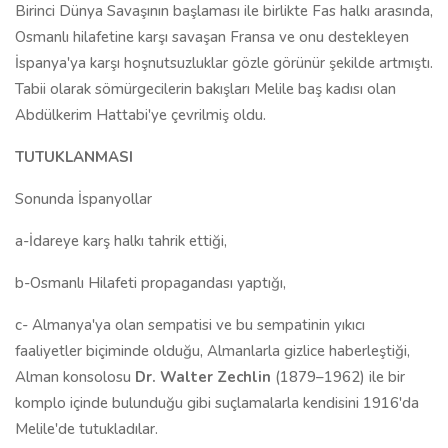
Birinci Dünya Savaşının başlaması ile birlikte Fas halkı arasında,
Osmanlı hilafetine karşı savaşan Fransa ve onu destekleyen
İspanya'ya karşı hoşnutsuzluklar gözle görünür şekilde artmıştı.
Tabii olarak sömürgecilerin bakışları Melile baş kadısı olan
Abdülkerim Hattabi'ye çevrilmiş oldu.
TUTUKLANMASI
Sonunda İspanyollar
a-İdareye karş halkı tahrik ettiği,
b-Osmanlı Hilafeti propagandası yaptığı,
c- Almanya'ya olan sempatisi ve bu sempatinin yıkıcı
faaliyetler biçiminde olduğu, Almanlarla gizlice haberleştiği,
Alman konsolosu
Dr. Walter Zechlin
(1879–1962) ile bir
komplo içinde bulunduğu gibi suçlamalarla kendisini 1916'da
Melile'de tutukladılar.