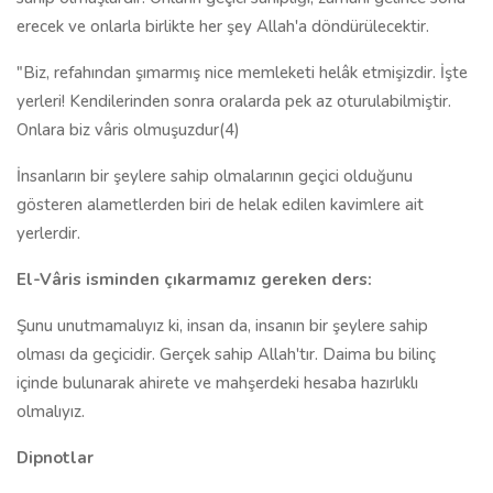
erecek ve onlarla birlikte her şey Allah'a döndürülecektir.
"Biz, refahından şımarmış nice memleketi helâk etmişizdir. İşte
yerleri! Kendilerinden sonra oralarda pek az oturulabilmiştir.
Onlara biz vâris olmuşuzdur(4)
İnsanların bir şeylere sahip olmalarının geçici olduğunu
gösteren alametlerden biri de helak edilen kavimlere ait
yerlerdir.
El-Vâris isminden çıkarmamız gereken ders:
Şunu unutmamalıyız ki, insan da, insanın bir şeylere sahip
olması da geçicidir. Gerçek sahip Allah'tır. Daima bu bilinç
içinde bulunarak ahirete ve mahşerdeki hesaba hazırlıklı
olmalıyız.
Dipnotlar