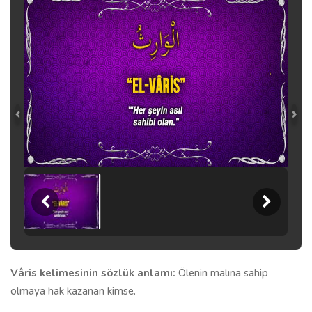
Vâris kelimesinin sözlük anlamı:
Ölenin malına sahip
olmaya hak kazanan kimse.