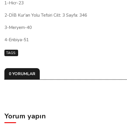
1-Hicr-23
2-DİB Kur'an Yolu Tefsiri Cilt: 3 Sayfa: 346
3-Meryem-40
4-Enbiya-51
TAGS:
0 YORUMLAR
Yorum yapın