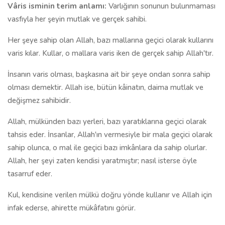
Vâris isminin terim anlamı:
Varlığının sonunun bulunmaması
vasfıyla her şeyin mutlak ve gerçek sahibi.
Her şeye sahip olan Allah, bazı mallarına geçici olarak kullarını
varis kılar. Kullar, o mallara varis iken de gerçek sahip Allah'tır.
İnsanın varis olması, başkasına ait bir şeye ondan sonra sahip
olması demektir. Allah ise, bütün kâinatın, daima mutlak ve
değişmez sahibidir.
Allah, mülkünden bazı yerleri, bazı yaratıklarına geçici olarak
tahsis eder. İnsanlar, Allah'ın vermesiyle bir mala geçici olarak
sahip olunca, o mal ile geçici bazı imkânlara da sahip olurlar.
Allah, her şeyi zaten kendisi yaratmıştır; nasıl isterse öyle
tasarruf eder.
Kul, kendisine verilen mülkü doğru yönde kullanır ve Allah için
infak ederse, ahirette mükâfatını görür.