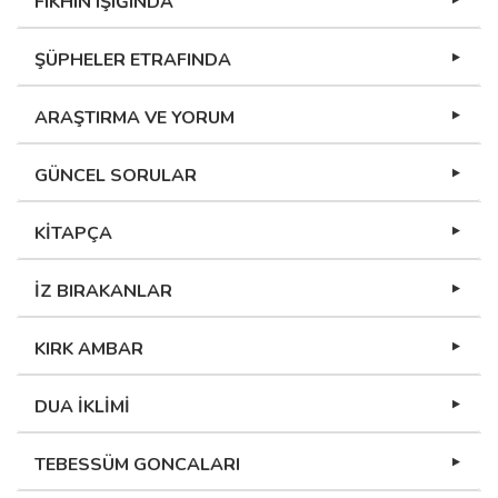
FIKHIN IŞIĞINDA
ŞÜPHELER ETRAFINDA
ARAŞTIRMA VE YORUM
GÜNCEL SORULAR
KİTAPÇA
İZ BIRAKANLAR
KIRK AMBAR
DUA İKLİMİ
TEBESSÜM GONCALARI