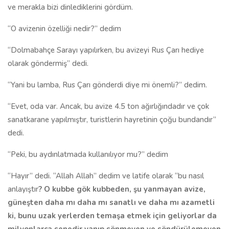
ve merakla bizi dinlediklerini gördüm.
“O avizenin özelliği nedir?” dedim
“Dolmabahçe Sarayı yapılırken, bu avizeyi Rus Çarı hediye
olarak göndermiş” dedi.
“Yani bu lamba, Rus Çarı gönderdi diye mi önemli?” dedim.
“Evet, oda var. Ancak, bu avize 4.5 ton ağırlığındadır ve çok
sanatkarane yapılmıştır, turistlerin hayretinin çoğu bundandır”
dedi.
“Peki, bu aydınlatmada kullanılıyor mu?” dedim
“Hayır” dedi. “Allah Allah” dedim ve latife olarak “bu nasıl
anlayıştır
? O kubbe gök kubbeden, şu yanmayan avize,
güneşten daha mı daha mı sanatlı ve daha mı azametli
ki, bunu uzak yerlerden temaşa etmek için geliyorlar da