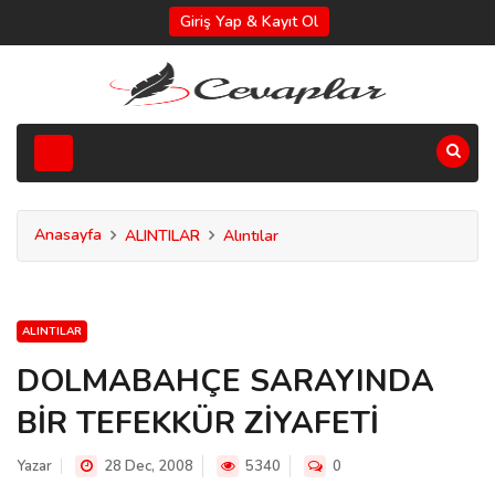
Giriş Yap & Kayıt Ol
Anasayfa
ALINTILAR
Alıntılar
ALINTILAR
DOLMABAHÇE SARAYINDA
BİR TEFEKKÜR ZİYAFETİ
Yazar
28 Dec, 2008
5340
0