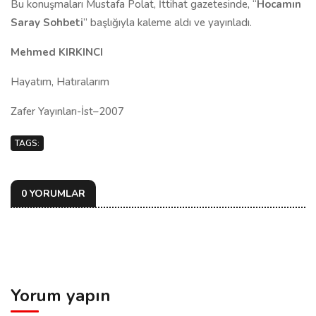
Bu konuşmaları Mustafa Polat, İttihat gazetesinde, “
Hocamın
Saray Sohbeti
” başlığıyla kaleme aldı ve yayınladı.
Mehmed KIRKINCI
Hayatım, Hatıralarım
Zafer Yayınları-İst–2007
TAGS:
0 YORUMLAR
Yorum yapın