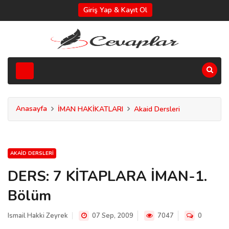
Giriş Yap & Kayıt Ol
Anasayfa
İMAN HAKİKATLARI
Akaid Dersleri
AKAID DERSLERI
DERS: 7 KİTAPLARA İMAN-1.
Bölüm
Ismail Hakki Zeyrek
07 Sep, 2009
7047
0