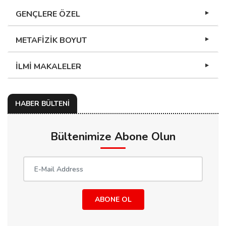
GENÇLERE ÖZEL
METAFİZİK BOYUT
İLMİ MAKALELER
HABER BÜLTENİ
Bültenimize Abone Olun
ABONE OL