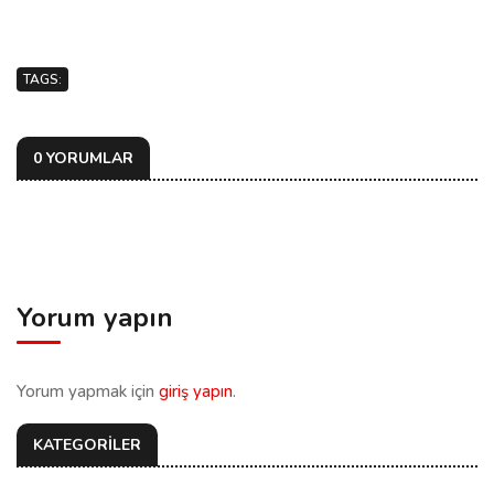
TAGS:
0 YORUMLAR
Yorum yapın
Yorum yapmak için
giriş yapın
.
KATEGORİLER