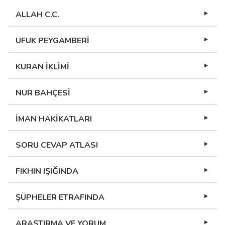
ALLAH C.C.
UFUK PEYGAMBERİ
KURAN İKLİMİ
NUR BAHÇESİ
İMAN HAKİKATLARI
SORU CEVAP ATLASI
FIKHIN IŞIĞINDA
ŞÜPHELER ETRAFINDA
ARAŞTIRMA VE YORUM