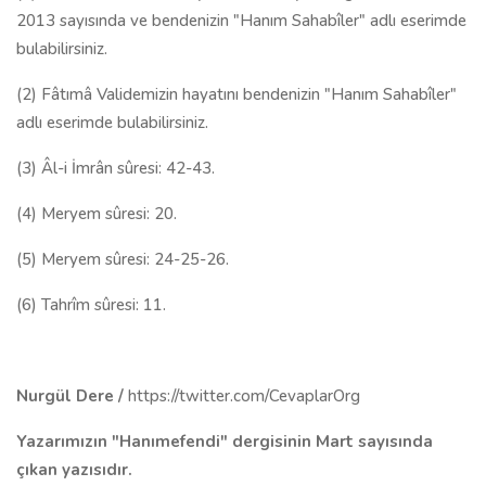
2013 sayısında ve bendenizin "Hanım Sahabîler" adlı eserimde
bulabilirsiniz.
(2) Fâtımâ Validemizin hayatını bendenizin "Hanım Sahabîler"
adlı eserimde bulabilirsiniz.
(3) Âl-i İmrân sûresi: 42-43.
(4) Meryem sûresi: 20.
(5) Meryem sûresi: 24-25-26.
(6) Tahrîm sûresi: 11.
Nurgül Dere /
https://twitter.com/CevaplarOrg
Yazarımızın "Hanımefendi" dergisinin Mart sayısında
çıkan yazısıdır.