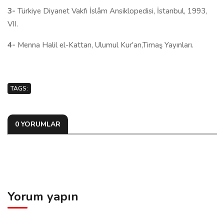
3-
Türkiye Diyanet Vakfı İslâm Ansiklopedisi, İstanbul, 1993,
VII.
4-
Menna Halil el-Kattan, Ulumul Kur'an,Timaş Yayınları.
TAGS:
0 YORUMLAR
Yorum yapın