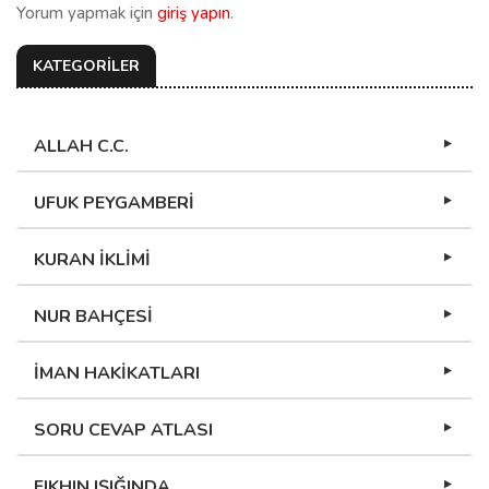
Yorum yapmak için
giriş yapın
.
KATEGORİLER
ALLAH C.C.
UFUK PEYGAMBERİ
KURAN İKLİMİ
NUR BAHÇESİ
İMAN HAKİKATLARI
SORU CEVAP ATLASI
FIKHIN IŞIĞINDA