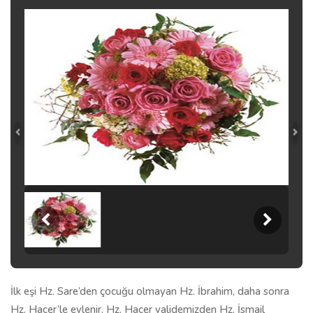
İlk eşi Hz. Sare’den çocuğu olmayan Hz. İbrahim, daha sonra
Hz. Hacer’le evlenir. Hz. Hacer validemizden Hz. İsmail