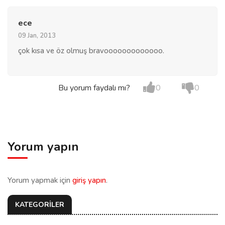
ece
09 Jan, 2013
çok kısa ve öz olmuş bravooooooooooooo.
Bu yorum faydalı mı?
0
0
Yorum yapın
Yorum yapmak için
giriş yapın
.
KATEGORİLER