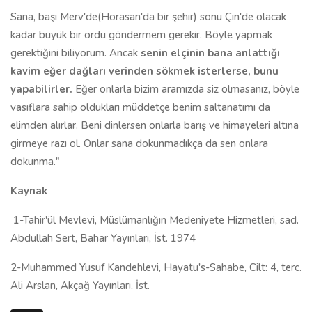
Sana, başı Merv'de(Horasan'da bir şehir) sonu Çin'de olacak
kadar büyük bir ordu göndermem gerekir. Böyle yapmak
gerektiğini biliyorum. Ancak
senin elçinin bana anlattığı
kavim eğer dağları verinden sökmek isterlerse, bunu
yapabilirler.
Eğer onlarla bizim aramızda siz olmasanız, böyle
vasıflara sahip oldukları müddetçe benim saltanatımı da
elimden alırlar. Beni dinlersen onlarla barış ve himayeleri altına
girmeye razı ol. Onlar sana dokunmadıkça da sen onlara
dokunma."
Kaynak
1-Tahir'ül Mevlevi, Müslümanlığın Medeniyete Hizmetleri, sad.
Abdullah Sert, Bahar Yayınları, İst. 1974
2-Muhammed Yusuf Kandehlevi, Hayatu's-Sahabe, Cilt: 4, terc.
Ali Arslan, Akçağ Yayınları, İst.