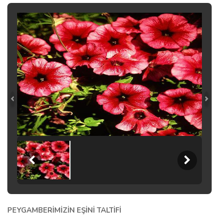
PEYGAMBERİMİZİN EŞİNİ TALTİFİ