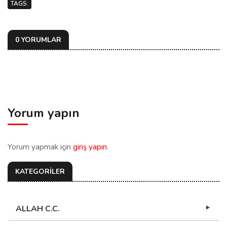
TAGS:
0 YORUMLAR
Yorum yapın
Yorum yapmak için
giriş yapın
.
KATEGORİLER
ALLAH C.C.