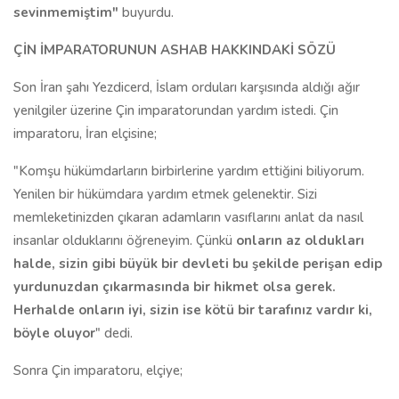
sevinmemiştim"
buyurdu.
ÇİN İMPARATORUNUN ASHAB HAKKINDAKİ SÖZÜ
Son İran şahı Yezdicerd, İslam orduları karşısında aldığı ağır
yenilgiler üzerine Çin imparatorundan yardım istedi. Çin
imparatoru, İran elçisine;
"Komşu hükümdarların birbirlerine yardım ettiğini biliyorum.
Yenilen bir hükümdara yardım etmek gelenektir. Sizi
memleketinizden çıkaran adamların vasıflarını anlat da nasıl
insanlar olduklarını öğreneyim. Çünkü
onların az oldukları
halde, sizin gibi büyük bir devleti bu şekilde perişan edip
yurdunuzdan çıkarmasında bir hikmet olsa gerek.
Herhalde onların iyi, sizin ise kötü bir tarafınız vardır ki,
böyle oluyor
" dedi.
Sonra Çin imparatoru, elçiye;