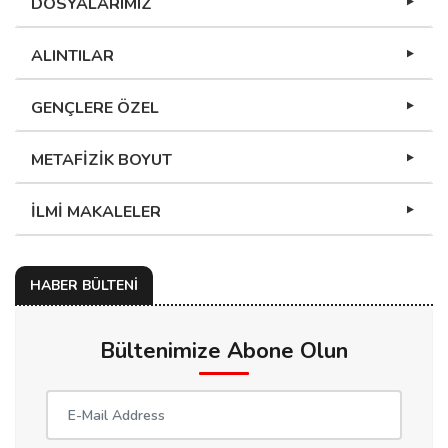
DOSYALARIMIZ
ALINTILAR
GENÇLERE ÖZEL
METAFİZİK BOYUT
İLMİ MAKALELER
HABER BÜLTENİ
Bültenimize Abone Olun