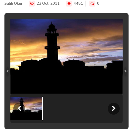
Salih Okur
23 Oct, 2011
4451
0