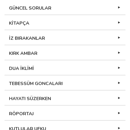
GÜNCEL SORULAR
KİTAPÇA
İZ BIRAKANLAR
KIRK AMBAR
DUA İKLİMİ
TEBESSÜM GONCALARI
HAYATI SÜZERKEN
RÖPORTAJ
KUTLULAR UFKU