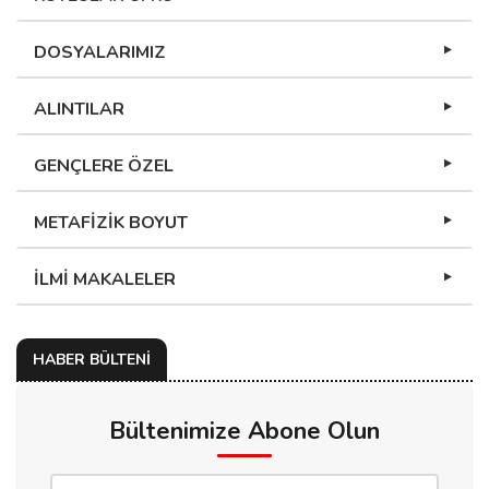
DOSYALARIMIZ
ALINTILAR
GENÇLERE ÖZEL
METAFİZİK BOYUT
İLMİ MAKALELER
HABER BÜLTENİ
Bültenimize Abone Olun