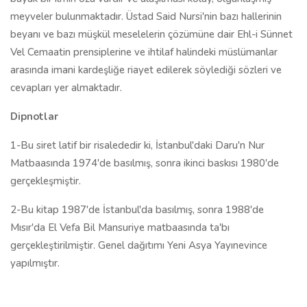
meyveler bulunmaktadır. Üstad Said Nursi'nin bazı hallerinin
beyanı ve bazı müşkül meselelerin çözümüne dair Ehl-i Sünnet
Vel Cemaatin prensiplerine ve ihtilaf halindeki müslümanlar
arasında imani kardeşliğe riayet edilerek söylediği sözleri ve
cevapları yer almaktadır.
Dipnotlar
1-Bu siret latif bir risalededir ki, İstanbul'daki Daru'n Nur
Matbaasında 1974'de basılmış, sonra ikinci baskısı 1980'de
gerçekleşmiştir.
2-Bu kitap 1987'de İstanbul'da basılmış, sonra 1988'de
Mısır'da El Vefa Bil Mansuriye matbaasında ta'bı
gerçekleştirilmiştir. Genel dağıtımı Yeni Asya Yayınevince
yapılmıştır.