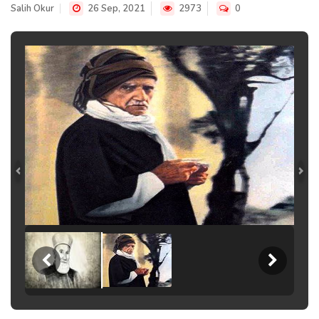
Salih Okur
26 Sep, 2021
2973
0