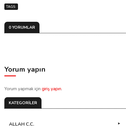
TAGS:
0 YORUMLAR
Yorum yapın
Yorum yapmak için
giriş yapın
.
KATEGORİLER
ALLAH C.C.