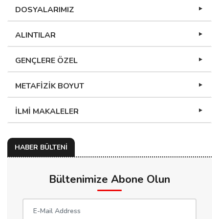
DOSYALARIMIZ
ALINTILAR
GENÇLERE ÖZEL
METAFİZİK BOYUT
İLMİ MAKALELER
HABER BÜLTENİ
Bültenimize Abone Olun