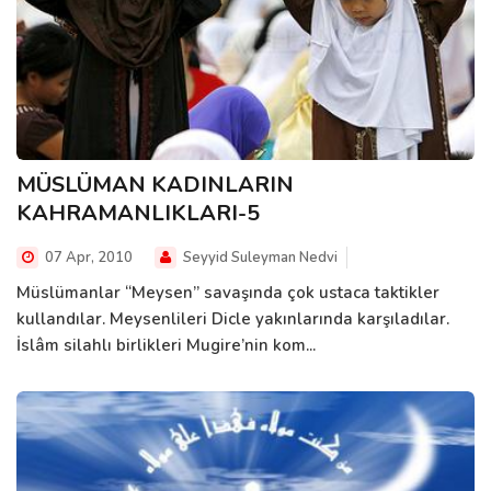
MÜSLÜMAN KADINLARIN
KAHRAMANLIKLARI-5
07 Apr, 2010
Seyyid Suleyman Nedvi
Müslümanlar “Meysen” savaşında çok ustaca taktikler
kullandılar. Meysenlileri Dicle yakınlarında karşıladılar.
İslâm silahlı birlikleri Mugire’nin kom...