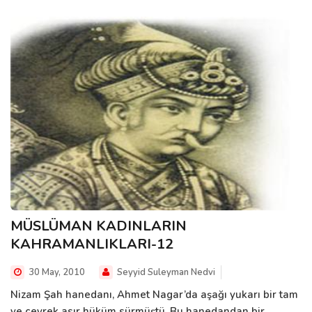
MÜSLÜMAN KADINLARIN
KAHRAMANLIKLARI-12
30 May, 2010
Seyyid Suleyman Nedvi
Nizam Şah hanedanı, Ahmet Nagar’da aşağı yukarı bir tam
ve çeyrek asır hüküm sürmüştü. Bu hanedandan bir