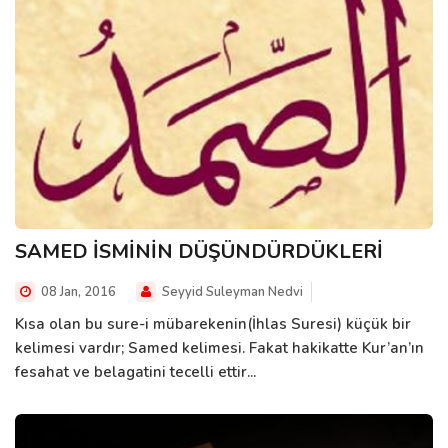
SAMED İSMİNİN DÜŞÜNDÜRDÜKLERİ
08 Jan, 2016
Seyyid Suleyman Nedvi
Kısa olan bu sure-i mübarekenin(İhlas Suresi) küçük bir
kelimesi vardır; Samed kelimesi. Fakat hakikatte Kur’an’ın
fesahat ve belagatini tecelli ettir...