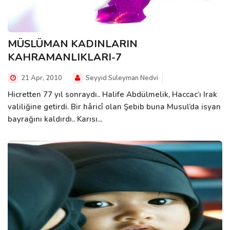
MÜSLÜMAN KADINLARIN
KAHRAMANLIKLARI-7
21 Apr, 2010
Seyyid Suleyman Nedvi
Hicretten 77 yıl sonraydı.. Halife Abdülmelik, Haccac’ı Irak
valiliğine getirdi. Bir hâricî olan Şebib buna Musul’da isyan
bayrağını kaldırdı.. Karısı...