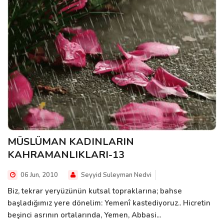
MÜSLÜMAN KADINLARIN
KAHRAMANLIKLARI-13
06 Jun, 2010
Seyyid Suleyman Nedvi
Biz, tekrar yeryüzünün kutsal topraklarına; bahse
başladığımız yere dönelim: Yemenî kastediyoruz.. Hicretin
beşinci asrının ortalarında, Yemen, Abbasi...