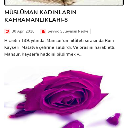
MÜSLÜMAN KADINLARIN
KAHRAMANLIKLARI-8
30 Apr, 2010
Seyyid Suleyman Nedvi
Hicretin 139. yılında, Mansur’un hilâfeti sırasında Rum
Kayseri, Malatya şehrine saldırdı. Ve orasını harab etti.
Mansur, Kayser’e haddini bildirmek v...