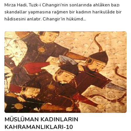
Mirza Hadi, Tuzk-i Cihangiri’nin sonlarında ahlâken bazı
skandallar yapmasına rağmen bir kadının harikulâde bir
hâdisesini anlatır. Cihangir’in hükümd...
MÜSLÜMAN KADINLARIN
KAHRAMANLIKLARI-10