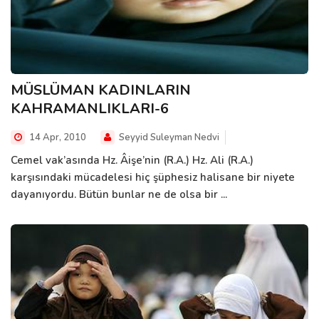
MÜSLÜMAN KADINLARIN
KAHRAMANLIKLARI-6
14 Apr, 2010
Seyyid Suleyman Nedvi
Cemel vak’asında Hz. Âişe’nin (R.A.) Hz. Ali (R.A.)
karşısındaki mücadelesi hiç şüphesiz halisane bir niyete
dayanıyordu. Bütün bunlar ne de olsa bir ...