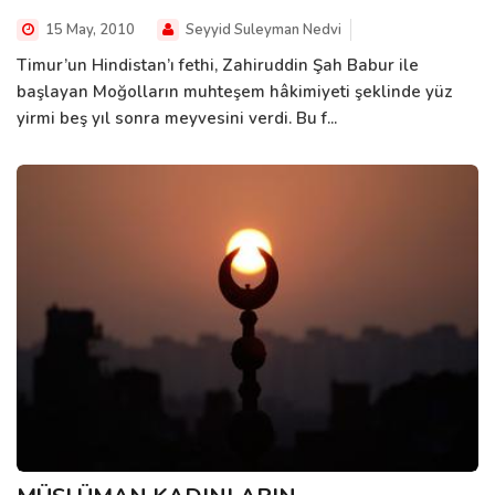
15 May, 2010
Seyyid Suleyman Nedvi
Timur’un Hindistan’ı fethi, Zahiruddin Şah Babur ile
başlayan Moğolların muhteşem hâkimiyeti şeklinde yüz
yirmi beş yıl sonra meyvesini verdi. Bu f...