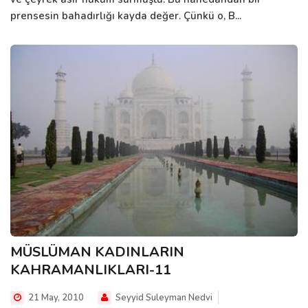
prensesin bahadırlığı kayda değer. Çünkü o, B...
MÜSLÜMAN KADINLARIN
KAHRAMANLIKLARI-11
21 May, 2010
Seyyid Suleyman Nedvi