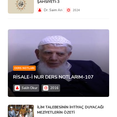
ŞAHSİYETİ-3
Dr. Saim Ari
2024
DERS NOTLARI
RİSALE-İ NUR DERS NOTLARIM-107
Salih Okur
2016
İLİM TALEBESİNİN İHTİYAÇ DUYACAĞI
MEZİYETLERİN ÖZETİ