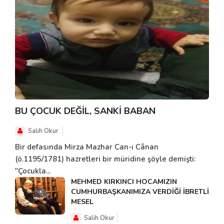
BU ÇOCUK DEĞİL, SANKİ BABAN
Salih Okur
Bir defasında Mirza Mazhar Can-ı Cânan
(ö.1195/1781) hazretleri bir müridine şöyle demişti:
"Çocukla...
MEHMED KIRKINCI HOCAMIZIN
CUMHURBAŞKANIMIZA VERDİĞİ İBRETLİ
MESEL
Salih Okur