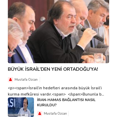
BÜYÜK İSRAİL’DEN YENİ ORTADOĞU’YA!
Mustafa Ozcan
<p><span>İsrail’in hedefleri arasında büyük İsrail’i
kurma mefkûresi vardır.<span> </span>Bununla b...
İRAN-HAMAS BAĞLANTISI NASIL
KURULDU?
Mustafa Ozcan