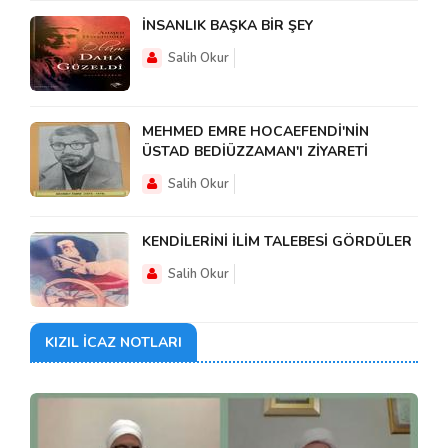
İNSANLIK BAŞKA BİR ŞEY
Salih Okur
MEHMED EMRE HOCAEFENDİ'NİN
ÜSTAD BEDİÜZZAMAN'I ZİYARETİ
Salih Okur
KENDİLERİNİ İLİM TALEBESİ GÖRDÜLER
Salih Okur
KIZIL İCAZ NOTLARI