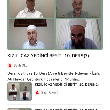
KIZIL İCAZ YEDİNCİ BEYİT- 10. DERS(3)
Salih Okur
Ders: Kızıl İcaz 10. Ders(7. ve 8 Beyitler)-devam- İzah:
Ali Haydar Çetintürk Hocaefendi *Muhlis...
KIZIL İCAZ YEDİNCİ BEYİT- 10. DERS(2)
Salih Okur