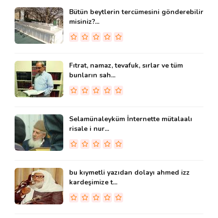
Bütün beytlerin tercümesini gönderebilir
misiniz?...
Fıtrat, namaz, tevafuk, sırlar ve tüm
bunların sah...
Selamünaleyküm İnternette mütalaalı
risale i nur...
bu kıymetli yazıdan dolayı ahmed izz
kardeşimize t...