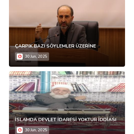
ÇARPIK BAZI SÖYLEMLER ÜZERİNE
30 Jun, 2025
İSLAMDA DEVLET İDARESİ YOKTUR İDDİASI
30 Jun, 2025