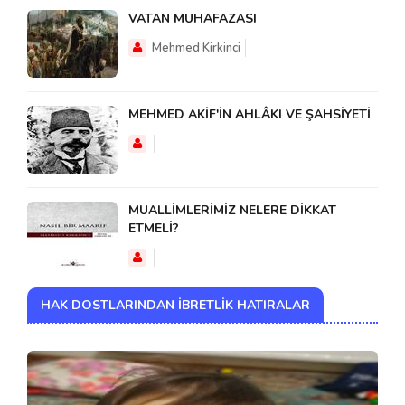
VATAN MUHAFAZASI
Mehmed Kirkinci
MEHMED AKİF'İN AHLÂKI VE ŞAHSİYETİ
MUALLİMLERİMİZ NELERE DİKKAT
ETMELİ?
HAK DOSTLARINDAN İBRETLIK HATIRALAR