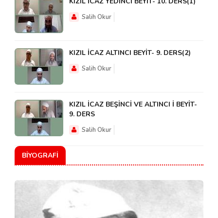
KIZIL İCAZ YEDİNCİ BEYİT- 10. DERS(1)
Salih Okur
KIZIL İCAZ ALTINCI BEYİT- 9. DERS(2)
Salih Okur
KIZIL İCAZ BEŞİNCİ VE ALTINCI İ BEYİT-
9. DERS
Salih Okur
BIYOGRAFI