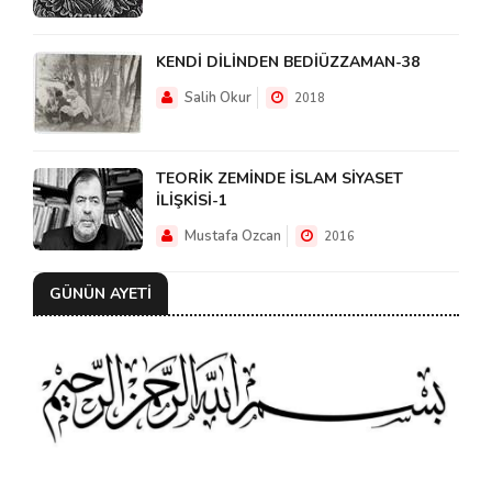
KENDİ DİLİNDEN BEDİÜZZAMAN-38
Salih Okur
2018
TEORİK ZEMİNDE İSLAM SİYASET
İLİŞKİSİ-1
Mustafa Ozcan
2016
GÜNÜN AYETİ