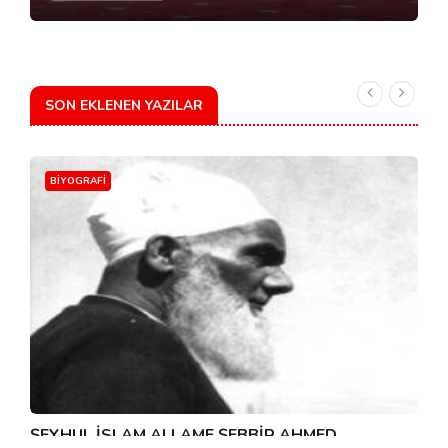
SON EKLENEN YAZILAR
BIYOGRAFI
ŞEYHUL İSLAM ALLAME ŞEBBİR AHMED