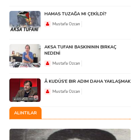
HAMAS TUZAĞA MI ÇEKİLDİ?
Mustafa Ozcan
AKSA TUFANI BASKINININ BIRKAÇ
NEDENİ
Mustafa Ozcan
Â KUDÜS'E BIR ADIM DAHA YAKLAŞMAK
Mustafa Ozcan
ALINTILAR