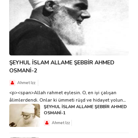
ŞEYHUL İSLAM ALLAME ŞEBBİR AHMED
OSMANİ-2
Ahmet Izz
<p><span>Allah rahmet eylesin. O, en iyi çalışan
âlimlerdendi. Onlar ki ümmeti rüşd ve hidayet yolun...
ŞEYHUL İSLAM ALLAME ŞEBBİR AHMED
OSMANİ-1
Ahmet Izz