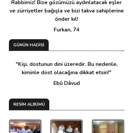
Rabbimiz! Bize gözümüzü aydınlatacak eşler
ve zürriyetler bağışla ve bizi takva sahiplerine
önder kıl!
Furkan, 74
GÜNÜN HADİSİ
"Kişi, dostunun dini üzeredir. Bu nedenle,
kiminle dost olacağına dikkat etsin!"
Ebû Dâvud
RESİM ALBÜMÜ